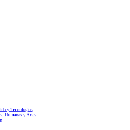
Vida y Tecnologías
les, Humanas y Artes
ón