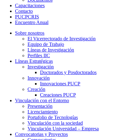
Capacitaciones
Contacto
PUCPCRIS
Encuentro
Anual
Sobre nosotros
El Vicerrectorado de Investigación
Equipo de Trabajo
Líneas de Investigación
Perfiles IIC
Líneas Estratégicas
Investigación
Doctorados y Posdoctorados
Innovación
Innovaciones PUCP
Creación
Creaciones PUCP
Vinculación con el Entorno
Presentación
Licenciamiento
Portafolio de Tecnologías
Vinculación con la sociedad
Vinculación Universidad – Empresa
Convocatorias y Proyectos
Convocatorias