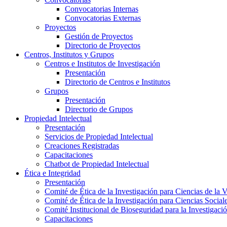
Convocatorias Internas
Convocatorias Externas
Proyectos
Gestión de Proyectos
Directorio de Proyectos
Centros, Institutos y Grupos
Centros e Institutos de Investigación
Presentación
Directorio de Centros e Institutos
Grupos
Presentación
Directorio de Grupos
Propiedad Intelectual
Presentación
Servicios de Propiedad Intelectual
Creaciones Registradas
Capacitaciones
Chatbot de Propiedad Intelectual
Ética e Integridad
Presentación
Comité de Ética de la Investigación para Ciencias de la 
Comité de Ética de la Investigación para Ciencias Socia
Comité Institucional de Bioseguridad para la Investigaci
Capacitaciones