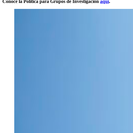
Conoce la Política para Grupos de Investigación
aquí
.