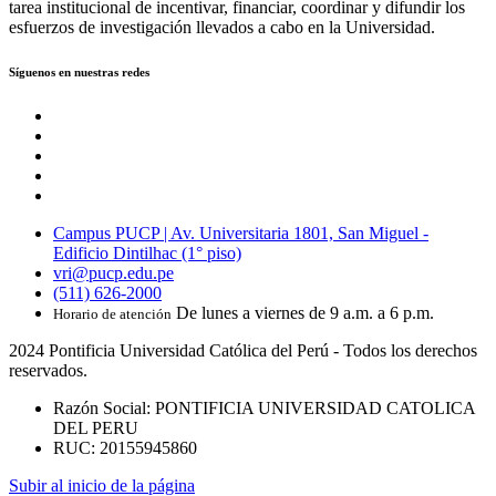
tarea institucional de incentivar, financiar, coordinar y difundir los
esfuerzos de investigación llevados a cabo en la Universidad.
Síguenos en nuestras redes
Campus PUCP | Av. Universitaria 1801, San Miguel -
Edificio Dintilhac (1° piso)
vri@pucp.edu.pe
(511) 626-2000
De lunes a viernes de 9 a.m. a 6 p.m.
Horario de atención
2024 Pontificia Universidad Católica del Perú - Todos los derechos
reservados.
Razón Social: PONTIFICIA UNIVERSIDAD CATOLICA
DEL PERU
RUC: 20155945860
Subir al inicio de la página