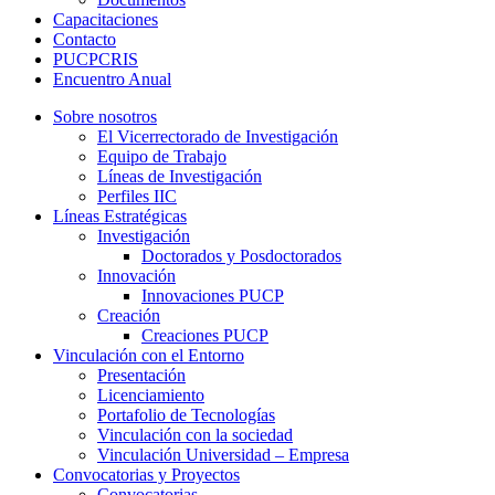
Capacitaciones
Contacto
PUCPCRIS
Encuentro
Anual
Sobre nosotros
El Vicerrectorado de Investigación
Equipo de Trabajo
Líneas de Investigación
Perfiles IIC
Líneas Estratégicas
Investigación
Doctorados y Posdoctorados
Innovación
Innovaciones PUCP
Creación
Creaciones PUCP
Vinculación con el Entorno
Presentación
Licenciamiento
Portafolio de Tecnologías
Vinculación con la sociedad
Vinculación Universidad – Empresa
Convocatorias y Proyectos
Convocatorias