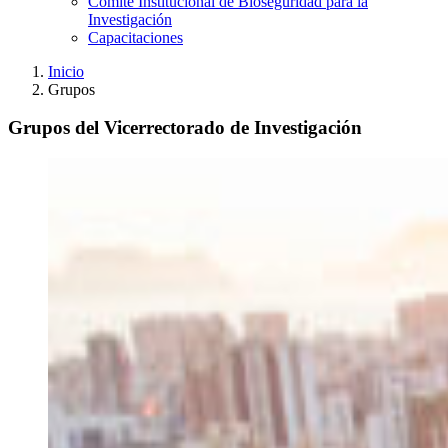
Comité Institucional de Bioseguridad para la
Investigación
Capacitaciones
Inicio
Grupos
Grupos del Vicerrectorado de Investigación