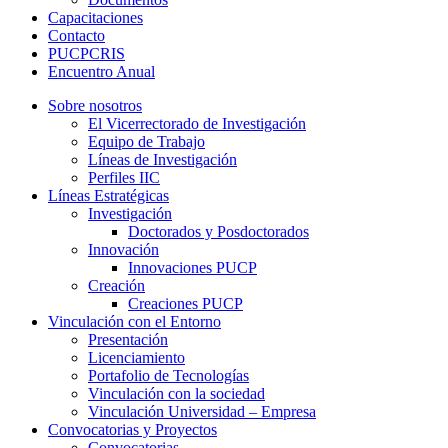
Capacitaciones
Contacto
PUCPCRIS
Encuentro
Anual
Sobre nosotros
El Vicerrectorado de Investigación
Equipo de Trabajo
Líneas de Investigación
Perfiles IIC
Líneas Estratégicas
Investigación
Doctorados y Posdoctorados
Innovación
Innovaciones PUCP
Creación
Creaciones PUCP
Vinculación con el Entorno
Presentación
Licenciamiento
Portafolio de Tecnologías
Vinculación con la sociedad
Vinculación Universidad – Empresa
Convocatorias y Proyectos
Convocatorias