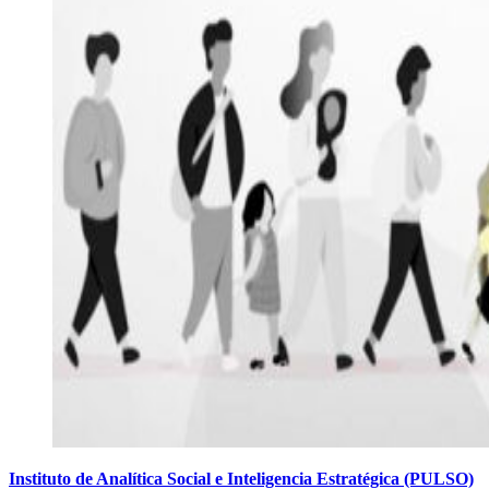
Instituto de Analítica Social e Inteligencia Estratégica (PULSO)