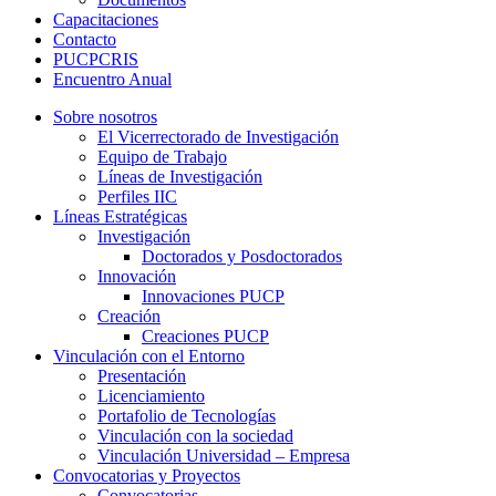
Capacitaciones
Contacto
PUCPCRIS
Encuentro
Anual
Sobre nosotros
El Vicerrectorado de Investigación
Equipo de Trabajo
Líneas de Investigación
Perfiles IIC
Líneas Estratégicas
Investigación
Doctorados y Posdoctorados
Innovación
Innovaciones PUCP
Creación
Creaciones PUCP
Vinculación con el Entorno
Presentación
Licenciamiento
Portafolio de Tecnologías
Vinculación con la sociedad
Vinculación Universidad – Empresa
Convocatorias y Proyectos
Convocatorias