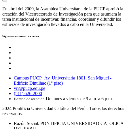
En abril del 2009, la Asamblea Universitaria de la PUCP aprobó la
creación del Vicerrectorado de Investigación para que asumiera la
tarea institucional de incentivar, financiar, coordinar y difundir los
esfuerzos de investigación llevados a cabo en la Universidad.
Síguenos en nuestras redes
Campus PUCP | Av. Universitaria 1801, San Miguel -
Edificio Dintilhac (1° piso)
vri@pucp.edu.pe
(511) 626-2000
De lunes a viernes de 9 a.m. a 6 p.m.
Horario de atención
2024 Pontificia Universidad Católica del Perú - Todos los derechos
reservados.
Razón Social: PONTIFICIA UNIVERSIDAD CATOLICA
DEL PERU