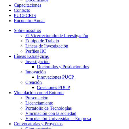
Capacitaciones
Contacto
PUCPCRIS
Encuentro
Anual
Sobre nosotros
El Vicerrectorado de Investigación
Equipo de Trabajo
Líneas de Investigación
Perfiles IIC
Líneas Estratégicas
Investigación
Doctorados y Posdoctorados
Innovación
Innovaciones PUCP
Creación
Creaciones PUCP
Vinculación con el Entorno
Presentación
Licenciamiento
Portafolio de Tecnologías
Vinculación con la sociedad
Vinculación Universidad – Empresa
Convocatorias y Proyectos
Convocatorias