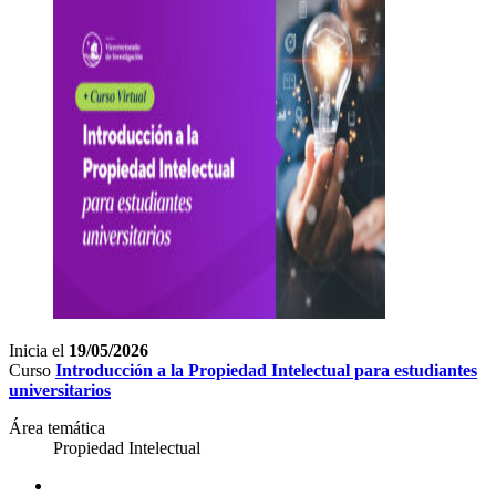
Inicia el
19/05/2026
Curso
Introducción a la Propiedad Intelectual para estudiantes
universitarios
Área temática
Propiedad Intelectual