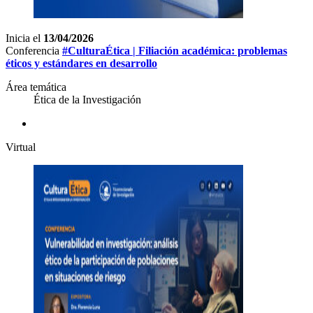
Inicia el
13/04/2026
Conferencia
#CulturaÉtica | Filiación académica: problemas
éticos y estándares en desarrollo
Área temática
Ética de la Investigación
Virtual