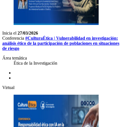
Inicia el
27/03/2026
Conferencia
#CulturaÉtica | Vulnerabilidad en investigación:
análisis ético de la participación de poblaciones en situaciones
de riesgo
Área temática
Ética de la Investigación
Virtual