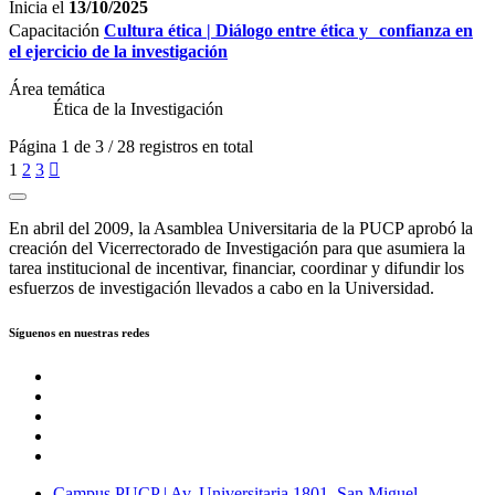
Inicia el
13/10/2025
Capacitación
Cultura ética | Diálogo entre ética y confianza en
el ejercicio de la investigación
Área temática
Ética de la Investigación
Página 1 de 3 / 28 registros en total
1
2
3

En abril del 2009, la Asamblea Universitaria de la PUCP aprobó la
creación del Vicerrectorado de Investigación para que asumiera la
tarea institucional de incentivar, financiar, coordinar y difundir los
esfuerzos de investigación llevados a cabo en la Universidad.
Síguenos en nuestras redes
Campus PUCP | Av. Universitaria 1801, San Miguel -