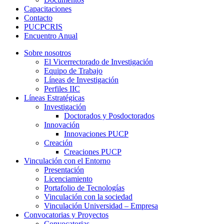
Capacitaciones
Contacto
PUCPCRIS
Encuentro
Anual
Sobre nosotros
El Vicerrectorado de Investigación
Equipo de Trabajo
Líneas de Investigación
Perfiles IIC
Líneas Estratégicas
Investigación
Doctorados y Posdoctorados
Innovación
Innovaciones PUCP
Creación
Creaciones PUCP
Vinculación con el Entorno
Presentación
Licenciamiento
Portafolio de Tecnologías
Vinculación con la sociedad
Vinculación Universidad – Empresa
Convocatorias y Proyectos
Convocatorias