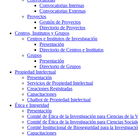
Convocatorias Internas
Convocatorias Externas
Proyectos
Gestión de Proyectos
Directorio de Proyectos
Centros, Institutos y Grupos
Centros e Institutos de Investigación
Presentación
Directorio de Centros e Institutos
Grupos
Presentación
Directorio de Grupos
Propiedad Intelectual
Presentación
Servicios de Propiedad Intelectual
Creaciones Registradas
Capacitaciones
Chatbot de Propiedad Intelectual
Ética e Integridad
Presentación
Comité de Ética de la Investigación para Ciencias de la 
Comité de Ética de la Investigación para Ciencias Socia
Comité Institucional de Bioseguridad para la Investigaci
Capacitaciones