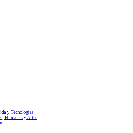
Vida y Tecnologías
les, Humanas y Artes
ón