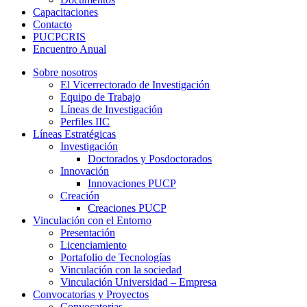
Capacitaciones
Contacto
PUCPCRIS
Encuentro
Anual
Sobre nosotros
El Vicerrectorado de Investigación
Equipo de Trabajo
Líneas de Investigación
Perfiles IIC
Líneas Estratégicas
Investigación
Doctorados y Posdoctorados
Innovación
Innovaciones PUCP
Creación
Creaciones PUCP
Vinculación con el Entorno
Presentación
Licenciamiento
Portafolio de Tecnologías
Vinculación con la sociedad
Vinculación Universidad – Empresa
Convocatorias y Proyectos
Convocatorias