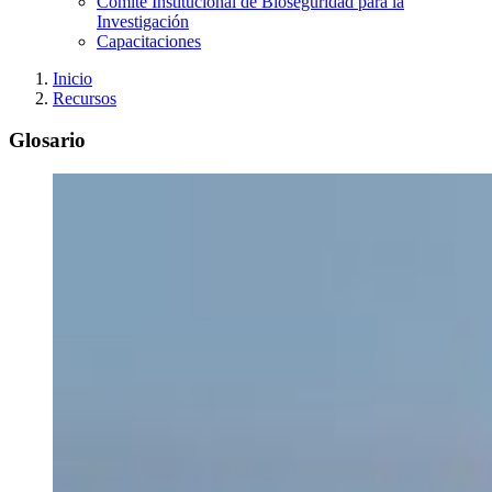
Comité Institucional de Bioseguridad para la
Investigación
Capacitaciones
Inicio
Recursos
Glosario