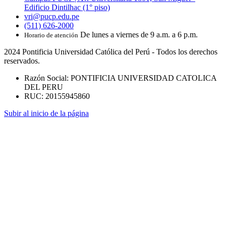
Edificio Dintilhac (1° piso)
vri@pucp.edu.pe
(511) 626-2000
De lunes a viernes de 9 a.m. a 6 p.m.
Horario de atención
2024 Pontificia Universidad Católica del Perú - Todos los derechos
reservados.
Razón Social: PONTIFICIA UNIVERSIDAD CATOLICA
DEL PERU
RUC: 20155945860
Subir al inicio de la página