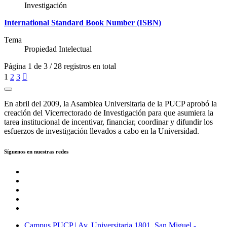
Investigación
International Standard Book Number (ISBN)
Tema
Propiedad Intelectual
Página 1 de 3 / 28 registros en total
1
2
3

En abril del 2009, la Asamblea Universitaria de la PUCP aprobó la
creación del Vicerrectorado de Investigación para que asumiera la
tarea institucional de incentivar, financiar, coordinar y difundir los
esfuerzos de investigación llevados a cabo en la Universidad.
Síguenos en nuestras redes
Campus PUCP | Av. Universitaria 1801, San Miguel -