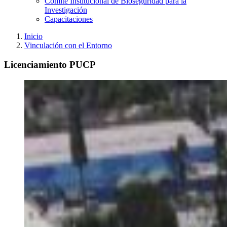
Comité Institucional de Bioseguridad para la
Investigación
Capacitaciones
Inicio
Vinculación con el Entorno
Licenciamiento PUCP