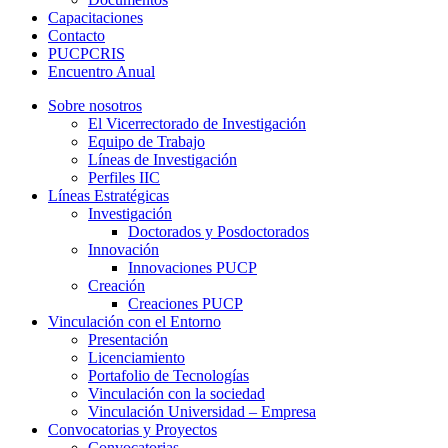
Capacitaciones
Contacto
PUCPCRIS
Encuentro
Anual
Sobre nosotros
El Vicerrectorado de Investigación
Equipo de Trabajo
Líneas de Investigación
Perfiles IIC
Líneas Estratégicas
Investigación
Doctorados y Posdoctorados
Innovación
Innovaciones PUCP
Creación
Creaciones PUCP
Vinculación con el Entorno
Presentación
Licenciamiento
Portafolio de Tecnologías
Vinculación con la sociedad
Vinculación Universidad – Empresa
Convocatorias y Proyectos
Convocatorias