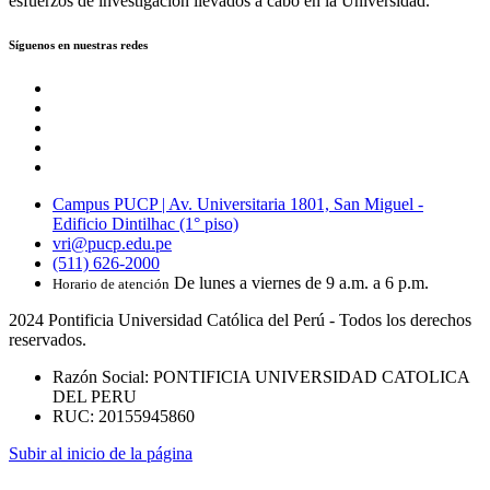
esfuerzos de investigación llevados a cabo en la Universidad.
Síguenos en nuestras redes
Campus PUCP | Av. Universitaria 1801, San Miguel -
Edificio Dintilhac (1° piso)
vri@pucp.edu.pe
(511) 626-2000
De lunes a viernes de 9 a.m. a 6 p.m.
Horario de atención
2024 Pontificia Universidad Católica del Perú - Todos los derechos
reservados.
Razón Social: PONTIFICIA UNIVERSIDAD CATOLICA
DEL PERU
RUC: 20155945860
Subir al inicio de la página