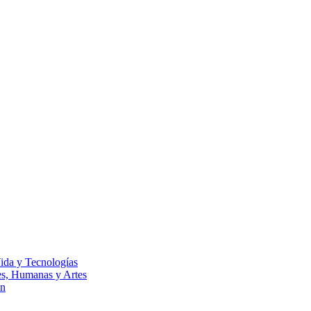
Vida y Tecnologías
les, Humanas y Artes
ón