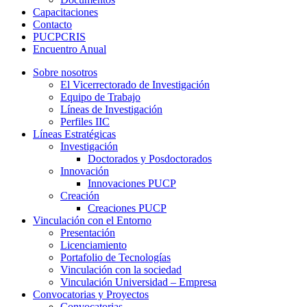
Capacitaciones
Contacto
PUCPCRIS
Encuentro
Anual
Sobre nosotros
El Vicerrectorado de Investigación
Equipo de Trabajo
Líneas de Investigación
Perfiles IIC
Líneas Estratégicas
Investigación
Doctorados y Posdoctorados
Innovación
Innovaciones PUCP
Creación
Creaciones PUCP
Vinculación con el Entorno
Presentación
Licenciamiento
Portafolio de Tecnologías
Vinculación con la sociedad
Vinculación Universidad – Empresa
Convocatorias y Proyectos
Convocatorias