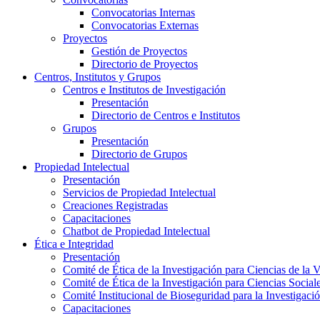
Convocatorias Internas
Convocatorias Externas
Proyectos
Gestión de Proyectos
Directorio de Proyectos
Centros, Institutos y Grupos
Centros e Institutos de Investigación
Presentación
Directorio de Centros e Institutos
Grupos
Presentación
Directorio de Grupos
Propiedad Intelectual
Presentación
Servicios de Propiedad Intelectual
Creaciones Registradas
Capacitaciones
Chatbot de Propiedad Intelectual
Ética e Integridad
Presentación
Comité de Ética de la Investigación para Ciencias de la 
Comité de Ética de la Investigación para Ciencias Socia
Comité Institucional de Bioseguridad para la Investigaci
Capacitaciones