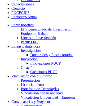
Capacitaciones
Contacto
PUCPCRIS
Encuentro
Anual
Sobre nosotros
El Vicerrectorado de Investigación
Equipo de Trabajo
Líneas de Investigación
Perfiles IIC
Líneas Estratégicas
Investigación
Doctorados y Posdoctorados
Innovación
Innovaciones PUCP
Creación
Creaciones PUCP
Vinculación con el Entorno
Presentación
Licenciamiento
Portafolio de Tecnologías
Vinculación con la sociedad
Vinculación Universidad – Empresa
Convocatorias y Proyectos
Convocatorias