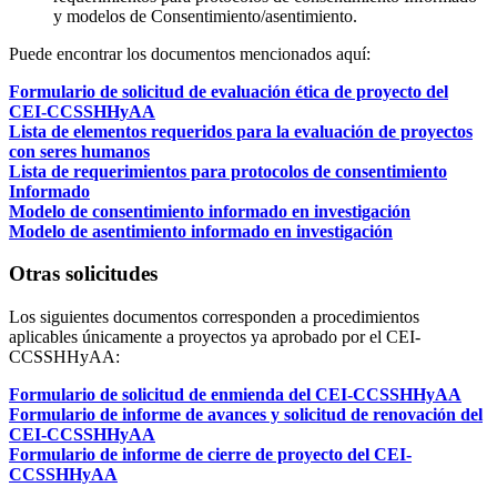
y modelos de Consentimiento/asentimiento.
Puede encontrar los documentos mencionados aquí:
Formulario de solicitud de evaluación ética de proyecto del
CEI-CCSSHHyAA
Lista de elementos requeridos para la evaluación de proyectos
con seres humanos
Lista de requerimientos para protocolos de consentimiento
Informado
Modelo de consentimiento informado en investigación
Modelo de asentimiento informado en investigación
Otras solicitudes
Los siguientes documentos corresponden a procedimientos
aplicables únicamente a proyectos ya aprobado por el CEI-
CCSSHHyAA:
Formulario de solicitud de enmienda del CEI-CCSSHHyAA
Formulario de informe de avances y solicitud de renovación del
CEI-CCSSHHyAA
Formulario de informe de cierre de proyecto del CEI-
CCSSHHyAA