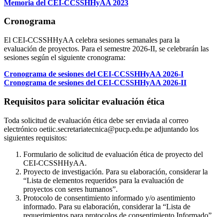
Memoria del CEI-CCSSHHyAA 2023
Cronograma
El CEI-CCSSHHyAA celebra sesiones semanales para la
evaluación de proyectos. Para el semestre 2026-II, se celebrarán las
sesiones según el siguiente cronograma:
Cronograma de sesiones del CEI-CCSSHHyAA 2026-I
Cronograma de sesiones del CEI-CCSSHHyAA 2026-II
Requisitos para solicitar evaluación ética
Toda solicitud de evaluación ética debe ser enviada al correo
electrónico oetiic.secretariatecnica@pucp.edu.pe adjuntando los
siguientes requisitos:
Formulario de solicitud de evaluación ética de proyecto del
CEI-CCSSHHyAA.
Proyecto de investigación. Para su elaboración, considerar la
“Lista de elementos requeridos para la evaluación de
proyectos con seres humanos”.
Protocolo de consentimiento informado y/o asentimiento
informado. Para su elaboración, considerar la “Lista de
requerimientos para protocolos de consentimiento Informado”