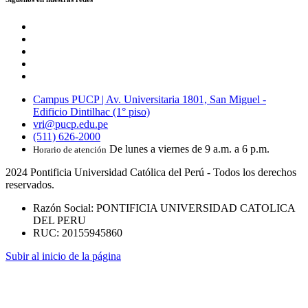
Campus PUCP | Av. Universitaria 1801, San Miguel -
Edificio Dintilhac (1° piso)
vri@pucp.edu.pe
(511) 626-2000
De lunes a viernes de 9 a.m. a 6 p.m.
Horario de atención
2024 Pontificia Universidad Católica del Perú - Todos los derechos
reservados.
Razón Social: PONTIFICIA UNIVERSIDAD CATOLICA
DEL PERU
RUC: 20155945860
Subir al inicio de la página