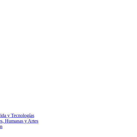
Vida y Tecnologías
les, Humanas y Artes
ón