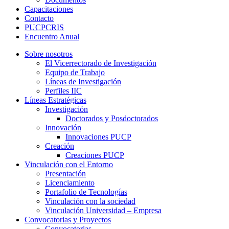
Capacitaciones
Contacto
PUCPCRIS
Encuentro
Anual
Sobre nosotros
El Vicerrectorado de Investigación
Equipo de Trabajo
Líneas de Investigación
Perfiles IIC
Líneas Estratégicas
Investigación
Doctorados y Posdoctorados
Innovación
Innovaciones PUCP
Creación
Creaciones PUCP
Vinculación con el Entorno
Presentación
Licenciamiento
Portafolio de Tecnologías
Vinculación con la sociedad
Vinculación Universidad – Empresa
Convocatorias y Proyectos
Convocatorias