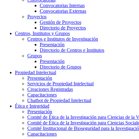
Convocatorias Internas
Convocatorias Externas
Proyectos
Gestión de Proyectos
Directorio de Proyectos
Centros, Institutos y Grupos
Centros e Institutos de Investigación
Presentación
Directorio de Centros e Institutos
Grupos
Presentación
Directorio de Grupos
Propiedad Intelectual
Presentación
Servicios de Propiedad Intelectual
Creaciones Registradas
Capacitaciones
Chatbot de Propiedad Intelectual
Ética e Integridad
Presentación
Comité de Ética de la Investigación para Ciencias de la 
Comité de Ética de la Investigación para Ciencias Socia
Comité Institucional de Bioseguridad para la Investigaci
Capacitaciones