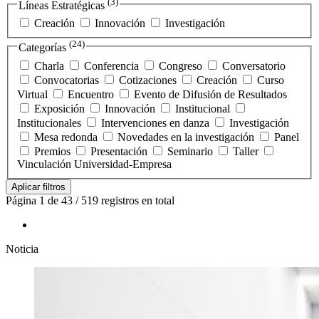
(3)
Líneas Estratégicas
Creación
Innovación
Investigación
(24)
Categorías
Charla
Conferencia
Congreso
Conversatorio
Convocatorias
Cotizaciones
Creación
Curso
Virtual
Encuentro
Evento de Difusión de Resultados
Exposición
Innovación
Institucional
Institucionales
Intervenciones en danza
Investigación
Mesa redonda
Novedades en la investigación
Panel
Premios
Presentación
Seminario
Taller
Vinculación Universidad-Empresa
Aplicar filtros
Página 1 de 43 / 519 registros en total
Noticia