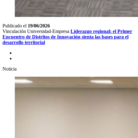
Publicado el
19/06/2026
Vinculación Universidad-Empresa
Liderazgo regional: el Primer
Encuentro de Distritos de Innovación sienta las bases para el
desarrollo territorial
Noticia