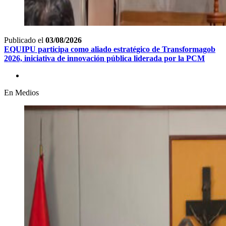
Publicado el
03/08/2026
EQUIPU participa como aliado estratégico de Transformagob
2026, iniciativa de innovación pública liderada por la PCM
En Medios