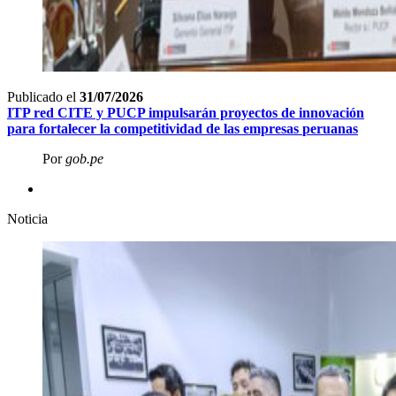
Publicado el
31/07/2026
ITP red CITE y PUCP impulsarán proyectos de innovación
para fortalecer la competitividad de las empresas
peruanas
Por
gob.pe
Noticia