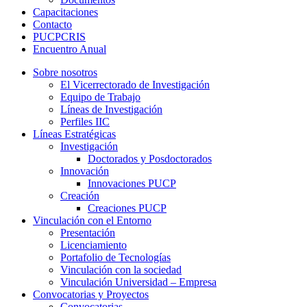
Capacitaciones
Contacto
PUCPCRIS
Encuentro
Anual
Sobre nosotros
El Vicerrectorado de Investigación
Equipo de Trabajo
Líneas de Investigación
Perfiles IIC
Líneas Estratégicas
Investigación
Doctorados y Posdoctorados
Innovación
Innovaciones PUCP
Creación
Creaciones PUCP
Vinculación con el Entorno
Presentación
Licenciamiento
Portafolio de Tecnologías
Vinculación con la sociedad
Vinculación Universidad – Empresa
Convocatorias y Proyectos
Convocatorias