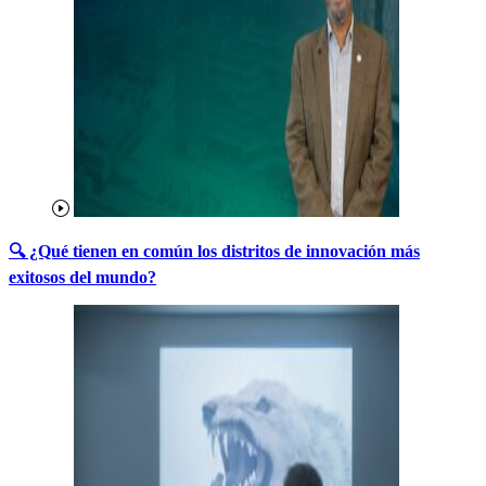
🔍 ¿Qué tienen en común los distritos de innovación más
exitosos del
mundo?