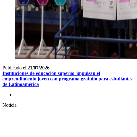
Publicado el
21/07/2026
Instituciones de educación superior impulsan el
emprendimiento joven con programa gratuito para estudiantes
de Latinoamérica
Noticia