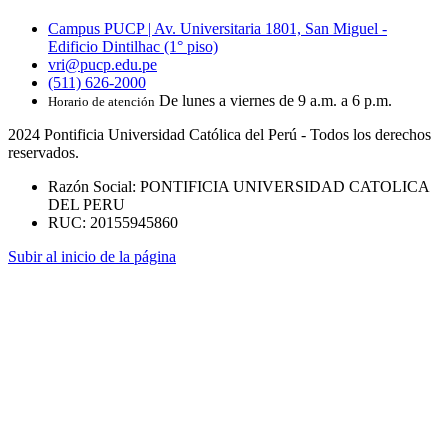
Campus PUCP | Av. Universitaria 1801, San Miguel -
Edificio Dintilhac (1° piso)
vri@pucp.edu.pe
(511) 626-2000
De lunes a viernes de 9 a.m. a 6 p.m.
Horario de atención
2024 Pontificia Universidad Católica del Perú - Todos los derechos
reservados.
Razón Social: PONTIFICIA UNIVERSIDAD CATOLICA
DEL PERU
RUC: 20155945860
Subir al inicio de la página