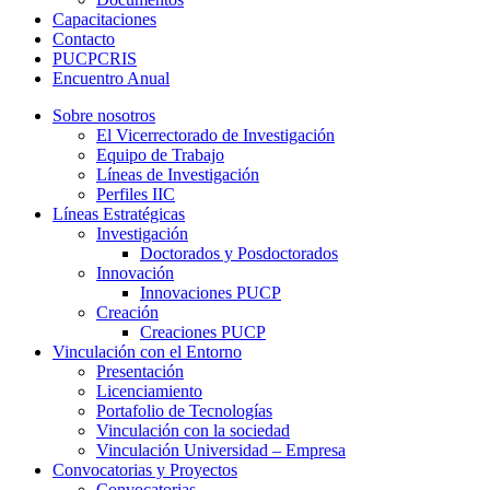
Capacitaciones
Contacto
PUCPCRIS
Encuentro
Anual
Sobre nosotros
El Vicerrectorado de Investigación
Equipo de Trabajo
Líneas de Investigación
Perfiles IIC
Líneas Estratégicas
Investigación
Doctorados y Posdoctorados
Innovación
Innovaciones PUCP
Creación
Creaciones PUCP
Vinculación con el Entorno
Presentación
Licenciamiento
Portafolio de Tecnologías
Vinculación con la sociedad
Vinculación Universidad – Empresa
Convocatorias y Proyectos
Convocatorias