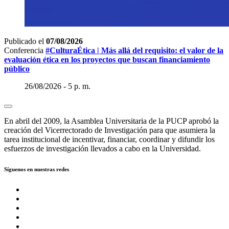
Publicado el
07/08/2026
Conferencia
#CulturaÉtica | Más allá del requisito: el valor de la
evaluación ética en los proyectos que buscan financiamiento
público
26/08/2026 - 5 p. m.
En abril del 2009, la Asamblea Universitaria de la PUCP aprobó la
creación del Vicerrectorado de Investigación para que asumiera la
tarea institucional de incentivar, financiar, coordinar y difundir los
esfuerzos de investigación llevados a cabo en la Universidad.
Síguenos en nuestras redes