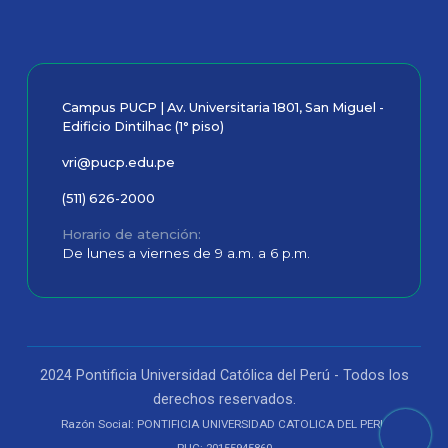
Campus PUCP | Av. Universitaria 1801, San Miguel -
Edificio Dintilhac (1° piso)
vri@pucp.edu.pe
(511) 626-2000
Horario de atención
De lunes a viernes de 9 a.m. a 6 p.m.
2024 Pontificia Universidad Católica del Perú - Todos los
derechos reservados.
Razón Social: PONTIFICIA UNIVERSIDAD CATOLICA DEL PERU
RUC: 20155945860