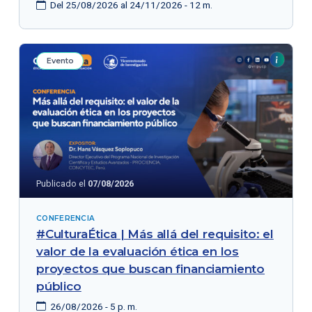
Del 25/08/2026 al 24/11/2026 - 12 m.
Evento
Publicado el
07/08/2026
CONFERENCIA
#CulturaÉtica | Más allá del requisito: el
valor de la evaluación ética en los
proyectos que buscan financiamiento
público
26/08/2026 - 5 p. m.