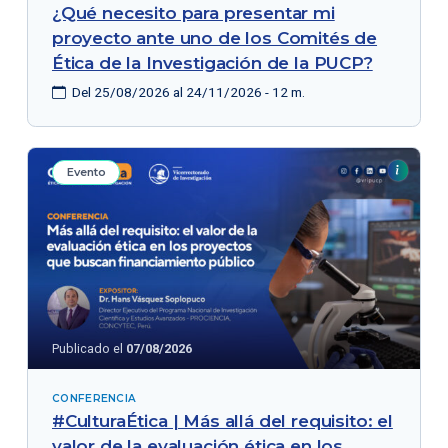
¿Qué necesito para presentar mi
proyecto ante uno de los Comités de
Ética de la Investigación de la PUCP?
Del 25/08/2026 al 24/11/2026 - 12 m.
Evento
Publicado el
07/08/2026
CONFERENCIA
#CulturaÉtica | Más allá del requisito: el
valor de la evaluación ética en los