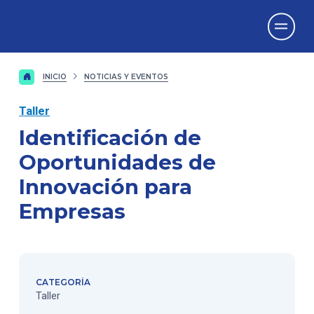
Vicerrectorado
de Investigación
INICIO
NOTICIAS Y EVENTOS
Taller
Identificación de
Oportunidades de
Innovación para
Empresas
CATEGORÍA
Taller