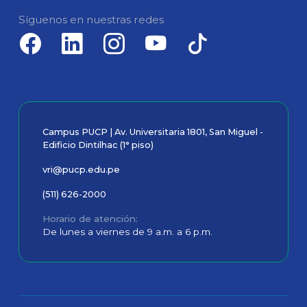
Síguenos en nuestras redes
Campus PUCP | Av. Universitaria 1801, San Miguel -
Edificio Dintilhac (1° piso)
vri@pucp.edu.pe
(511) 626-2000
Horario de atención
De lunes a viernes de 9 a.m. a 6 p.m.