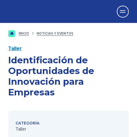
Vicerrectorado
de Investigación
INICIO
NOTICIAS Y EVENTOS
Taller
Identificación de
Oportunidades de
Innovación para
Empresas
CATEGORÍA
Taller