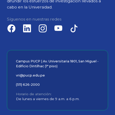
difundir los esfuerzos de investigación llevados a
cabo en la Universidad.
Síguenos en nuestras redes
Campus PUCP | Av. Universitaria 1801, San Miguel -
Edificio Dintilhac (1° piso)
vri@pucp.edu.pe
(511) 626-2000
Horario de atención
De lunes a viernes de 9 a.m. a 6 p.m.