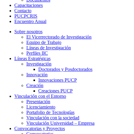
Capacitaciones
Contacto
PUCPCRIS
Encuentro
Anual
Sobre nosotros
El Vicerrectorado de Investigación
Equipo de Trabajo
Líneas de Investigación
Perfiles IIC
Líneas Estratégicas
Investigación
Doctorados y Posdoctorados
Innovación
Innovaciones PUCP
Creación
Creaciones PUCP
Vinculación con el Entorno
Presentación
Licenciamiento
Portafolio de Tecnologías
Vinculación con la sociedad
Vinculación Universidad – Empresa
Convocatorias y Proyectos
Convocatorias