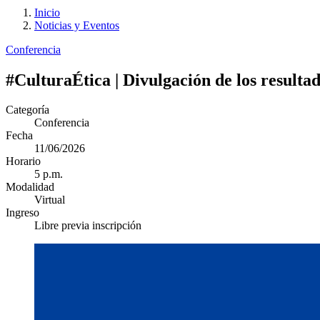
Inicio
Noticias y Eventos
Conferencia
#CulturaÉtica | Divulgación de los resulta
Categoría
Conferencia
Fecha
11/06/2026
Horario
5 p.m.
Modalidad
Virtual
Ingreso
Libre previa inscripción