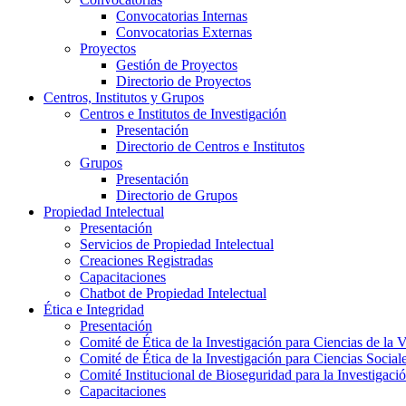
Convocatorias Internas
Convocatorias Externas
Proyectos
Gestión de Proyectos
Directorio de Proyectos
Centros, Institutos y Grupos
Centros e Institutos de Investigación
Presentación
Directorio de Centros e Institutos
Grupos
Presentación
Directorio de Grupos
Propiedad Intelectual
Presentación
Servicios de Propiedad Intelectual
Creaciones Registradas
Capacitaciones
Chatbot de Propiedad Intelectual
Ética e Integridad
Presentación
Comité de Ética de la Investigación para Ciencias de la 
Comité de Ética de la Investigación para Ciencias Socia
Comité Institucional de Bioseguridad para la Investigaci
Capacitaciones