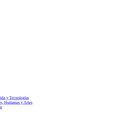
Vida y Tecnologías
les, Humanas y Artes
ón