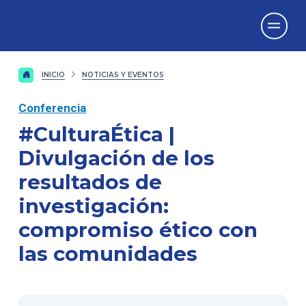
Vicerrectorado
de Investigación
INICIO
NOTICIAS Y EVENTOS
Conferencia
#CulturaÉtica |
Divulgación de los
resultados de
investigación:
compromiso ético con
las comunidades