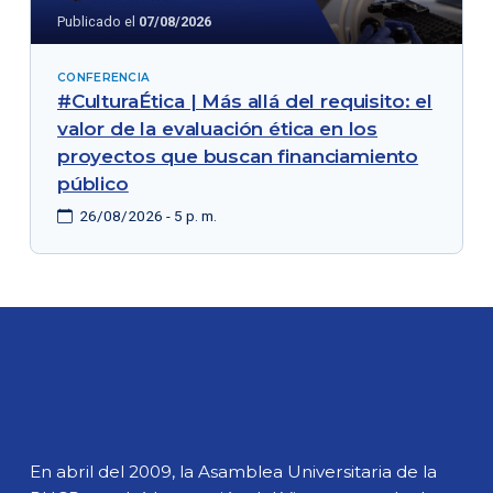
Publicado el
07/08/2026
CONFERENCIA
#CulturaÉtica | Más allá del requisito: el
valor de la evaluación ética en los
proyectos que buscan financiamiento
público
26/08/2026 - 5 p. m.
En abril del 2009, la Asamblea Universitaria de la