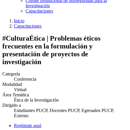
Comité Institucional de Bioseguridad para la
Investigación
Capacitaciones
Inicio
Capacitaciones
#CulturaÉtica | Problemas éticos
frecuentes en la formulación y
presentación de proyectos de
investigación
Categoría
Conferencia
Modalidad
Virtual
Área Temática
Ética de la Investigación
Dirigido a
Estudiantes PUCP, Docentes PUCP, Egresados PUCP,
Externo
Regístrate aquí