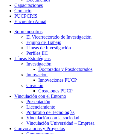
Capacitaciones
Contacto
PUCPCRIS
Encuentro
Anual
Sobre nosotros
El Vicerrectorado de Investigación
Equipo de Trabajo
Líneas de Investigación
Perfiles IIC
Líneas Estratégicas
Investigación
Doctorados y Posdoctorados
Innovación
Innovaciones PUCP
Creación
Creaciones PUCP
Vinculación con el Entorno
Presentación
Licenciamiento
Portafolio de Tecnologías
Vinculación con la sociedad
Vinculación Universidad – Empresa
Convocatorias y Proyectos
Convocatorias