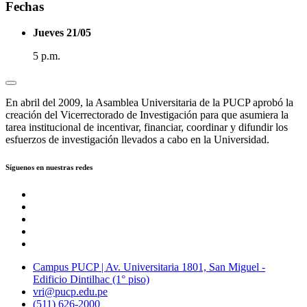
Fechas
Jueves 21/05
5 p.m.
En abril del 2009, la Asamblea Universitaria de la PUCP aprobó la
creación del Vicerrectorado de Investigación para que asumiera la
tarea institucional de incentivar, financiar, coordinar y difundir los
esfuerzos de investigación llevados a cabo en la Universidad.
Síguenos en nuestras redes
Campus PUCP | Av. Universitaria 1801, San Miguel -
Edificio Dintilhac (1° piso)
vri@pucp.edu.pe
(511) 626-2000