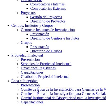
Convocatorias Internas
Convocatorias Externas
Proyectos
Gestión de Proyectos
Directorio de Proyectos
Centros, Institutos y Grupos
Centros e Institutos de Investigación
Presentación
Directorio de Centros e Institutos
Grupos
Presentación
Directorio de Grupos
Propiedad Intelectual
Presentación
Servicios de Propiedad Intelectual
Creaciones Registradas
Capacitaciones
Chatbot de Propiedad Intelectual
Ética e Integridad
Presentación
Comité de Ética de la Investigación para Ciencias de la 
Comité de Ética de la Investigación para Ciencias Socia
Comité Institucional de Bioseguridad para la Investigaci
Capacitaciones