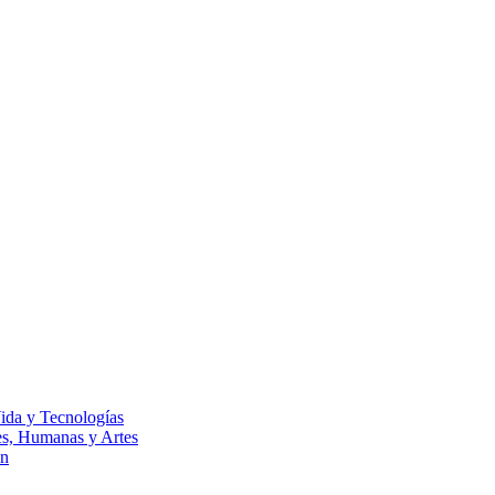
Vida y Tecnologías
les, Humanas y Artes
ón