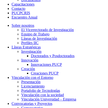
Capacitaciones
Contacto
PUCPCRIS
Encuentro
Anual
Sobre nosotros
El Vicerrectorado de Investigación
Equipo de Trabajo
Líneas de Investigación
Perfiles IIC
Líneas Estratégicas
Investigación
Doctorados y Posdoctorados
Innovación
Innovaciones PUCP
Creación
Creaciones PUCP
Vinculación con el Entorno
Presentación
Licenciamiento
Portafolio de Tecnologías
Vinculación con la sociedad
Vinculación Universidad – Empresa
Convocatorias y Proyectos
Convocatorias