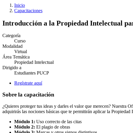
Inicio
Capacitaciones
Introducción a la Propiedad Intelectual pa
Categoría
Curso
Modalidad
Virtual
Área Temática
Propiedad Intelectual
Dirigido a
Estudiantes PUCP
Regístrate aquí
Sobre la capacitación
¿Quieres proteger tus ideas y darles el valor que merecen? Nuestra Of
adquirirás las nociones básicas que te permitirán aplicar la Propiedad 
Módulo 1:
Uso correcto de las citas
Módulo 2:
El plagio de obras
Módulo 3:
Marcas y otros signos distintivos