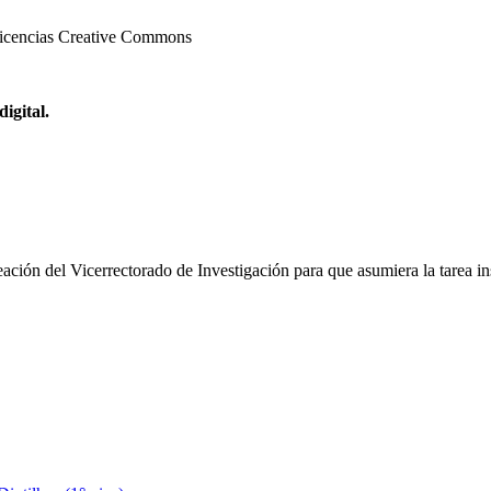
s licencias Creative Commons
digital.
ción del Vicerrectorado de Investigación para que asumiera la tarea insti