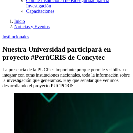
Comité Institucional de Bioseguridad para la
Investigación
Capacitaciones
Inicio
Noticias y Eventos
Institucionales
Nuestra Universidad participará en
proyecto #PerúCRIS de Concytec
La presencia de la PUCP es importante porque permite visibilizar e
integrar con otras instituciones nacionales, toda la información sobre
la investigación que generamos. Hay que señalar que venimos
desarrollando el proyecto PUCPCRIS.