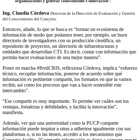
organizaciones y generar conocimiento e innovación”.
Ing. Claudia Córdova
Directora de la Dirección de Evaluación y Gestión
del Conocimiento del Concytec
Entonces, añade, lo que se busca es “formar un ecosistema de
información de modo que podamos tener, por ejemplo, un buen
directorio de investigadores con su producción científica, un
repositorio de proyectos, un directorio de infraestructuras y
entidades que desarrollan CTI. Es decir, contar con información que
permita hacer evaluaciones de una mejor manera”.
Poner en marcha #PerúCRIS, reflexiona Córdova, implica “esfuerzo
técnico, recopilar información, ponerse de acuerdo sobre qué
información es pertinente compartir, los formatos en que la vamos
recibir, así como los procesos que van a hacer sostenible este
intercambio”.
“Ese compartir es muy importante. Te permite ver cuáles son tus
ventajas, fortalezas y debilidades, y facilita la innovación”,
manifiesta.
Además, ver que una universidad como la PUCP comparte
información puede inspirar a otras a adherirse igualmente con sus
plataformas o, si no las tienen, acceder a los mecanismos que
Concytec facilita. “Compartir información es darse a conocer, que te