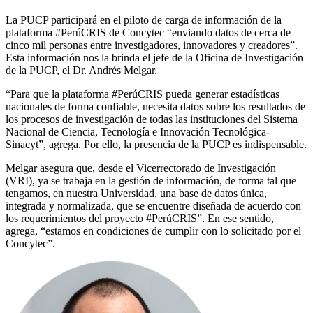
La PUCP participará en el piloto de carga de información de la
plataforma #PerúCRIS de Concytec “enviando datos de cerca de
cinco mil personas entre investigadores, innovadores y creadores”.
Esta información nos la brinda el jefe de la Oficina de Investigación
de la PUCP, el Dr. Andrés Melgar.
“Para que la plataforma #PerúCRIS pueda generar estadísticas
nacionales de forma confiable, necesita datos sobre los resultados de
los procesos de investigación de todas las instituciones del Sistema
Nacional de Ciencia, Tecnología e Innovación Tecnológica-
Sinacyt”, agrega. Por ello, la presencia de la PUCP es indispensable.
Melgar asegura que, desde el Vicerrectorado de Investigación
(VRI), ya se trabaja en la gestión de información, de forma tal que
tengamos, en nuestra Universidad, una base de datos única,
integrada y normalizada, que se encuentre diseñada de acuerdo con
los requerimientos del proyecto #PerúCRIS”. En ese sentido,
agrega, “estamos en condiciones de cumplir con lo solicitado por el
Concytec”.