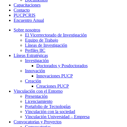
Capacitaciones
Contacto
PUCPCRIS
Encuentro
Anual
Sobre nosotros
El Vicerrectorado de Investigación
Equipo de Trabajo
Líneas de Investigación
Perfiles IIC
Líneas Estratégicas
Investigación
Doctorados y Posdoctorados
Innovación
Innovaciones PUCP
Creación
Creaciones PUCP
Vinculación con el Entorno
Presentación
Licenciamiento
Portafolio de Tecnologías
Vinculación con la sociedad
Vinculación Universidad – Empresa
Convocatorias y Proyectos
Convocatorias