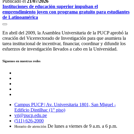
Publicado el
21/07/2026
Instituciones de educación superior impulsan el
emprendimiento joven con programa gratuito para estudiantes
de Latinoamérica
En abril del 2009, la Asamblea Universitaria de la PUCP aprobó la
creación del Vicerrectorado de Investigación para que asumiera la
tarea institucional de incentivar, financiar, coordinar y difundir los
esfuerzos de investigación llevados a cabo en la Universidad.
Síguenos en nuestras redes
Campus PUCP | Av. Universitaria 1801, San Miguel -
Edificio Dintilhac (1° piso)
vri@pucp.edu.pe
(511) 626-2000
De lunes a viernes de 9 a.m. a 6 p.m.
Horario de atención