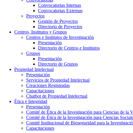
Convocatorias Internas
Convocatorias Externas
Proyectos
Gestión de Proyectos
Directorio de Proyectos
Centros, Institutos y Grupos
Centros e Institutos de Investigación
Presentación
Directorio de Centros e Institutos
Grupos
Presentación
Directorio de Grupos
Propiedad Intelectual
Presentación
Servicios de Propiedad Intelectual
Creaciones Registradas
Capacitaciones
Chatbot de Propiedad Intelectual
Ética e Integridad
Presentación
Comité de Ética de la Investigación para Ciencias de la 
Comité de Ética de la Investigación para Ciencias Socia
Comité Institucional de Bioseguridad para la Investigaci
Capacitaciones