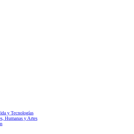
Vida y Tecnologías
les, Humanas y Artes
ón