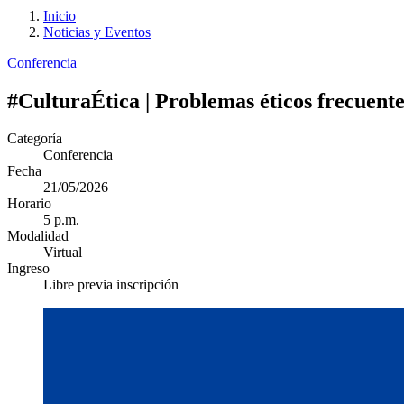
Inicio
Noticias y Eventos
Conferencia
#CulturaÉtica | Problemas éticos frecuente
Categoría
Conferencia
Fecha
21/05/2026
Horario
5 p.m.
Modalidad
Virtual
Ingreso
Libre previa inscripción