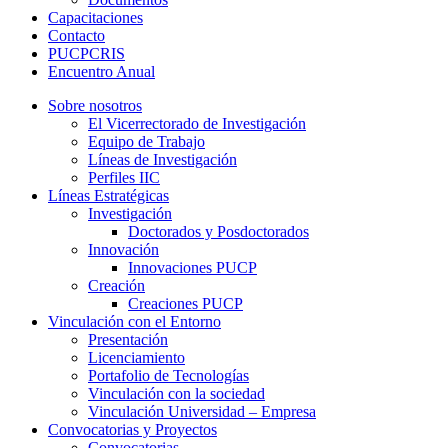
Capacitaciones
Contacto
PUCPCRIS
Encuentro
Anual
Sobre nosotros
El Vicerrectorado de Investigación
Equipo de Trabajo
Líneas de Investigación
Perfiles IIC
Líneas Estratégicas
Investigación
Doctorados y Posdoctorados
Innovación
Innovaciones PUCP
Creación
Creaciones PUCP
Vinculación con el Entorno
Presentación
Licenciamiento
Portafolio de Tecnologías
Vinculación con la sociedad
Vinculación Universidad – Empresa
Convocatorias y Proyectos
Convocatorias