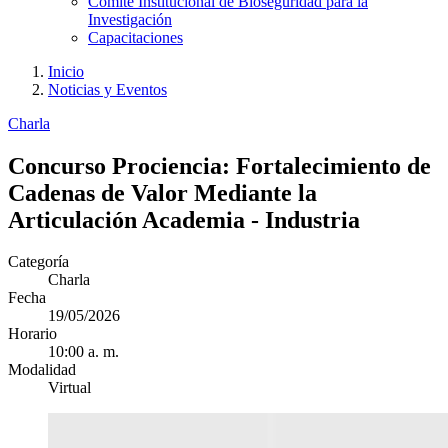
Comité Institucional de Bioseguridad para la
Investigación
Capacitaciones
Inicio
Noticias y Eventos
Charla
Concurso Prociencia: Fortalecimiento de
Cadenas de Valor Mediante la
Articulación Academia - Industria
Categoría
Charla
Fecha
19/05/2026
Horario
10:00 a. m.
Modalidad
Virtual