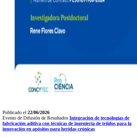
Publicado el
22/06/2026
Evento de Difusión de Resultados
Integración de tecnologías de
fabricación aditiva con técnicas de ingeniería de tejidos para la
innovación en apósitos para heridas crónicas