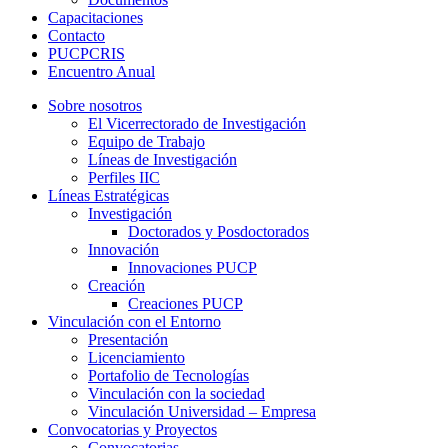
Capacitaciones
Contacto
PUCPCRIS
Encuentro
Anual
Sobre nosotros
El Vicerrectorado de Investigación
Equipo de Trabajo
Líneas de Investigación
Perfiles IIC
Líneas Estratégicas
Investigación
Doctorados y Posdoctorados
Innovación
Innovaciones PUCP
Creación
Creaciones PUCP
Vinculación con el Entorno
Presentación
Licenciamiento
Portafolio de Tecnologías
Vinculación con la sociedad
Vinculación Universidad – Empresa
Convocatorias y Proyectos
Convocatorias