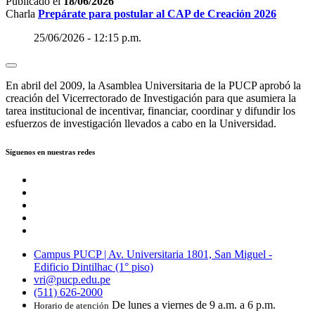
Publicado el
18/06/2026
Charla
Prepárate para postular al CAP de Creación 2026
25/06/2026 - 12:15 p.m.
En abril del 2009, la Asamblea Universitaria de la PUCP aprobó la
creación del Vicerrectorado de Investigación para que asumiera la
tarea institucional de incentivar, financiar, coordinar y difundir los
esfuerzos de investigación llevados a cabo en la Universidad.
Síguenos en nuestras redes
Campus PUCP | Av. Universitaria 1801, San Miguel -
Edificio Dintilhac (1° piso)
vri@pucp.edu.pe
(511) 626-2000
De lunes a viernes de 9 a.m. a 6 p.m.
Horario de atención