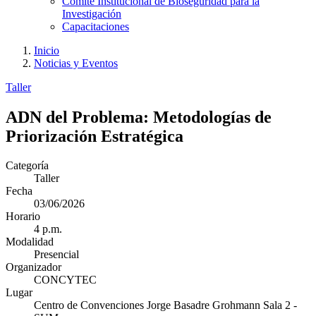
Comité Institucional de Bioseguridad para la
Investigación
Capacitaciones
Inicio
Noticias y Eventos
Taller
ADN del Problema: Metodologías de
Priorización Estratégica
Categoría
Taller
Fecha
03/06/2026
Horario
4 p.m.
Modalidad
Presencial
Organizador
CONCYTEC
Lugar
Centro de Convenciones Jorge Basadre Grohmann Sala 2 -