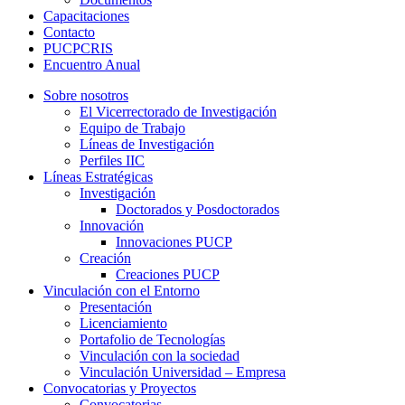
Capacitaciones
Contacto
PUCPCRIS
Encuentro
Anual
Sobre nosotros
El Vicerrectorado de Investigación
Equipo de Trabajo
Líneas de Investigación
Perfiles IIC
Líneas Estratégicas
Investigación
Doctorados y Posdoctorados
Innovación
Innovaciones PUCP
Creación
Creaciones PUCP
Vinculación con el Entorno
Presentación
Licenciamiento
Portafolio de Tecnologías
Vinculación con la sociedad
Vinculación Universidad – Empresa
Convocatorias y Proyectos
Convocatorias