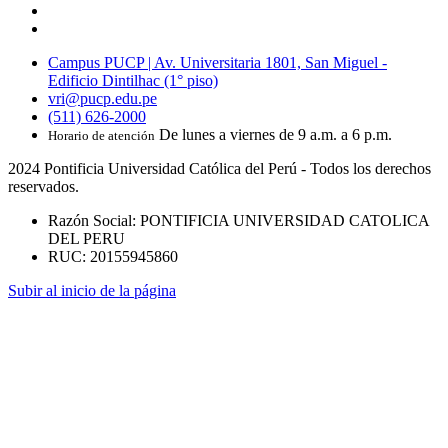
Campus PUCP | Av. Universitaria 1801, San Miguel -
Edificio Dintilhac (1° piso)
vri@pucp.edu.pe
(511) 626-2000
De lunes a viernes de 9 a.m. a 6 p.m.
Horario de atención
2024 Pontificia Universidad Católica del Perú - Todos los derechos
reservados.
Razón Social: PONTIFICIA UNIVERSIDAD CATOLICA
DEL PERU
RUC: 20155945860
Subir al inicio de la página