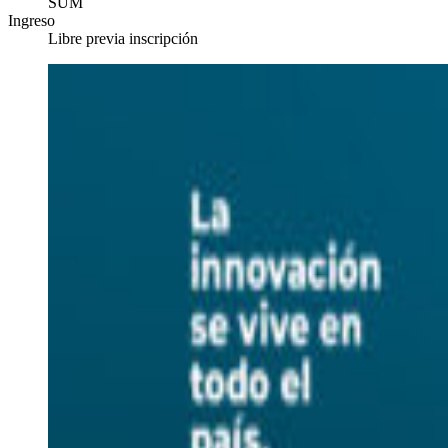
SUM
Ingreso
Libre previa inscripción