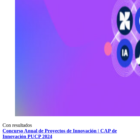
Con resultados
Concurso Anual de Proyectos de Innovación | CAP de
Innovación PUCP 2024