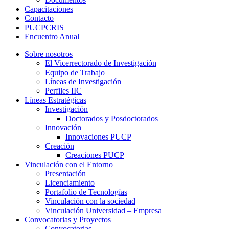
Capacitaciones
Contacto
PUCPCRIS
Encuentro
Anual
Sobre nosotros
El Vicerrectorado de Investigación
Equipo de Trabajo
Líneas de Investigación
Perfiles IIC
Líneas Estratégicas
Investigación
Doctorados y Posdoctorados
Innovación
Innovaciones PUCP
Creación
Creaciones PUCP
Vinculación con el Entorno
Presentación
Licenciamiento
Portafolio de Tecnologías
Vinculación con la sociedad
Vinculación Universidad – Empresa
Convocatorias y Proyectos
Convocatorias