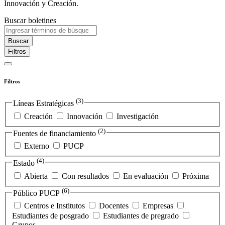
Innovación y Creación.
Buscar boletines
Buscar
Filtros
Filtros
(3)
Líneas Estratégicas
Creación
Innovación
Investigación
(2)
Fuentes de financiamiento
Externo
PUCP
(4)
Estado
Abierta
Con resultados
En evaluación
Próxima
(6)
Público PUCP
Centros e Institutos
Docentes
Empresas
Estudiantes de posgrado
Estudiantes de pregrado
Grupos