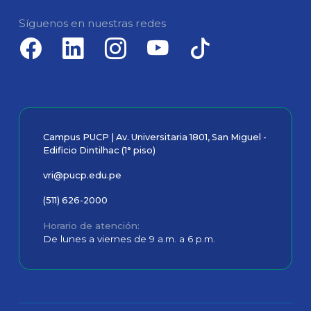
Síguenos en nuestras redes
Campus PUCP | Av. Universitaria 1801, San Miguel -
Edificio Dintilhac (1° piso)
vri@pucp.edu.pe
(511) 626-2000
Horario de atención
De lunes a viernes de 9 a.m. a 6 p.m.