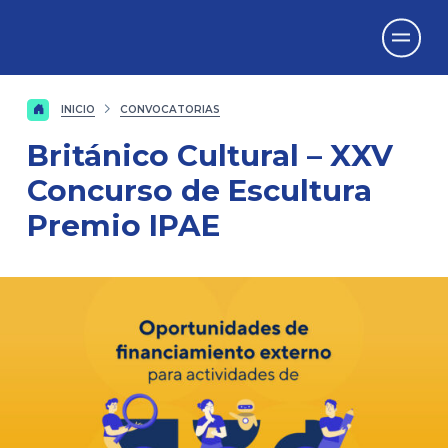
Vicerrectorado
de Investigación
INICIO
CONVOCATORIAS
Británico Cultural – XXV
Concurso de Escultura
Premio IPAE