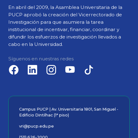
En abril del 2009, la Asamblea Universitaria de la
PUCP aprobó la creación del Vicerrectorado de
Investigación para que asumiera la tarea
institucional de incentivar, financiar, coordinar y
difundir los esfuerzos de investigación llevados a
cabo en la Universidad.
Síguenos en nuestras redes
Campus PUCP | Av. Universitaria 1801, San Miguel -
Edificio Dintilhac (1° piso)
vri@pucp.edu.pe
(511) 626-2000