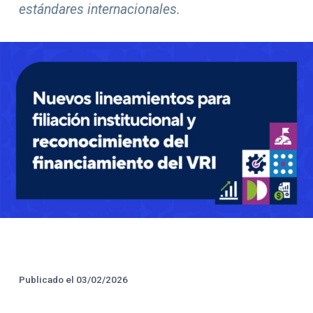
estándares internacionales.
Créditos y Fecha de Public
Publicado el
03/02/2026