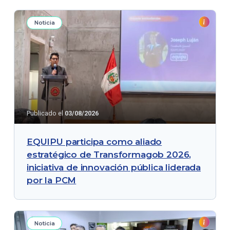
Noticia
Publicado el
03/08/2026
EQUIPU participa como aliado
estratégico de Transformagob 2026,
iniciativa de innovación pública liderada
por la PCM
Noticia