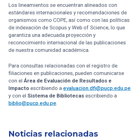
Los lineamientos se encuentran alineados con
estándares internacionales y recomendaciones de
organismos como COPE, así como con las políticas
de indexación de Scopus y Web of Science, lo que
garantiza una adecuada proyección y
reconocimiento internacional de las publicaciones
de nuestra comunidad académica.
Para consultas relacionadas con el registro de
filiaciones en publicaciones, pueden comunicarse
con el
Área de Evaluación de Resultados e
Impacto
escribiendo a
evaluacion.dfi@pucp.edu.pe
y con el
Sistema de Bibliotecas
escribiendo a
biblio@pucp.edu.pe
.
Noticias relacionadas