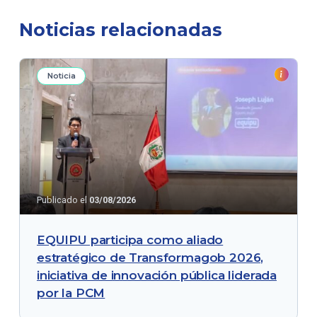
Noticias relacionadas
Noticia
Publicado el
03/08/2026
EQUIPU participa como aliado
estratégico de Transformagob 2026,
iniciativa de innovación pública liderada
por la PCM