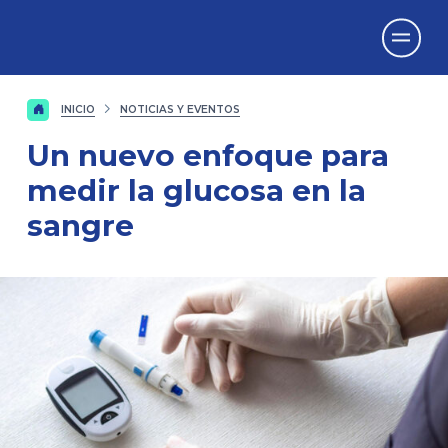
Vicerrectorado
de Investigación
INICIO
NOTICIAS Y EVENTOS
Un nuevo enfoque para
medir la glucosa en la
sangre