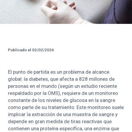
Créditos y Fecha de Public
Publicado el
02/02/2026
El punto de partida es un problema de alcance
global: la diabetes, que afecta a 828 millones de
personas en el mundo (según un estudio reciente
respaldado por la OMS), requiere de un monitoreo
constante de los niveles de glucosa en la sangre
como parte de su tratamiento. Este monitoreo suele
implicar la extracción de una muestra de sangre y
depende en gran medida de tiras reactivas que
contienen una proteína específica, una enzima que