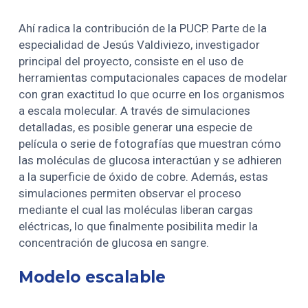
Ahí radica la contribución de la PUCP. Parte de la
especialidad de Jesús Valdiviezo, investigador
principal del proyecto, consiste en el uso de
herramientas computacionales capaces de modelar
con gran exactitud lo que ocurre en los organismos
a escala molecular. A través de simulaciones
detalladas, es posible generar una especie de
película o serie de fotografías que muestran cómo
las moléculas de glucosa interactúan y se adhieren
a la superficie de óxido de cobre. Además, estas
simulaciones permiten observar el proceso
mediante el cual las moléculas liberan cargas
eléctricas, lo que finalmente posibilita medir la
concentración de glucosa en sangre.
Modelo escalable