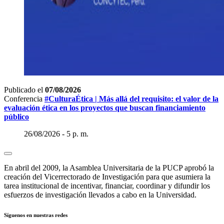
Publicado el
07/08/2026
Conferencia
#CulturaÉtica | Más allá del requisito: el valor de la
evaluación ética en los proyectos que buscan financiamiento
público
26/08/2026 - 5 p. m.
En abril del 2009, la Asamblea Universitaria de la PUCP aprobó la
creación del Vicerrectorado de Investigación para que asumiera la
tarea institucional de incentivar, financiar, coordinar y difundir los
esfuerzos de investigación llevados a cabo en la Universidad.
Síguenos en nuestras redes