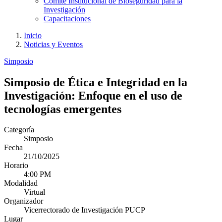
Comité Institucional de Bioseguridad para la
Investigación
Capacitaciones
Inicio
Noticias y Eventos
Simposio
Simposio de Ética e Integridad en la
Investigación: Enfoque en el uso de
tecnologías emergentes
Categoría
Simposio
Fecha
21/10/2025
Horario
4:00 PM
Modalidad
Virtual
Organizador
Vicerrectorado de Investigación PUCP
Lugar