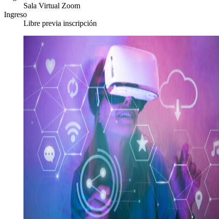
Sala Virtual Zoom
Ingreso
Libre previa inscripción