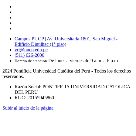
Campus PUCP | Av. Universitaria 1801, San Miguel -
Edificio Dintilhac (1° piso)
vri@pucp.edu.pe
(511) 626-2000
De lunes a viernes de 9 a.m. a 6 p.m.
Horario de atención
2024 Pontificia Universidad Católica del Perú - Todos los derechos
reservados.
Razón Social: PONTIFICIA UNIVERSIDAD CATOLICA
DEL PERU
RUC: 20155945860
Subir al inicio de la página