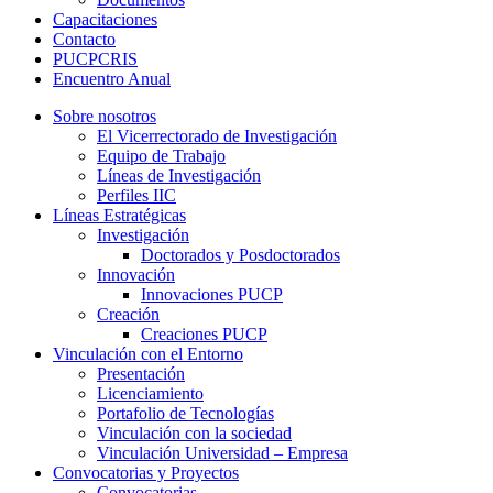
Capacitaciones
Contacto
PUCPCRIS
Encuentro
Anual
Sobre nosotros
El Vicerrectorado de Investigación
Equipo de Trabajo
Líneas de Investigación
Perfiles IIC
Líneas Estratégicas
Investigación
Doctorados y Posdoctorados
Innovación
Innovaciones PUCP
Creación
Creaciones PUCP
Vinculación con el Entorno
Presentación
Licenciamiento
Portafolio de Tecnologías
Vinculación con la sociedad
Vinculación Universidad – Empresa
Convocatorias y Proyectos
Convocatorias