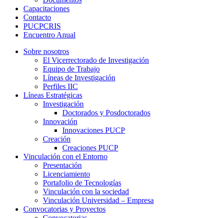
Capacitaciones
Contacto
PUCPCRIS
Encuentro
Anual
Sobre nosotros
El Vicerrectorado de Investigación
Equipo de Trabajo
Líneas de Investigación
Perfiles IIC
Líneas Estratégicas
Investigación
Doctorados y Posdoctorados
Innovación
Innovaciones PUCP
Creación
Creaciones PUCP
Vinculación con el Entorno
Presentación
Licenciamiento
Portafolio de Tecnologías
Vinculación con la sociedad
Vinculación Universidad – Empresa
Convocatorias y Proyectos
Convocatorias