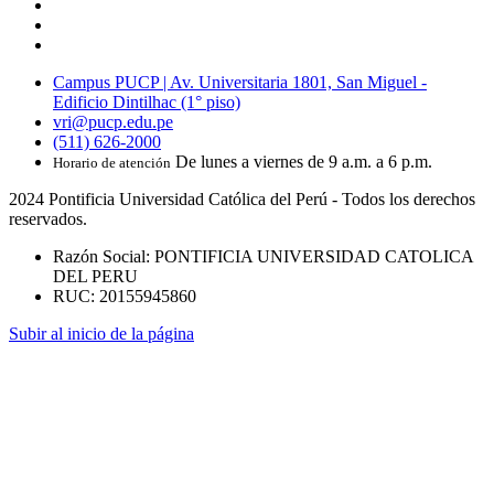
Campus PUCP | Av. Universitaria 1801, San Miguel -
Edificio Dintilhac (1° piso)
vri@pucp.edu.pe
(511) 626-2000
De lunes a viernes de 9 a.m. a 6 p.m.
Horario de atención
2024 Pontificia Universidad Católica del Perú - Todos los derechos
reservados.
Razón Social: PONTIFICIA UNIVERSIDAD CATOLICA
DEL PERU
RUC: 20155945860
Subir al inicio de la página