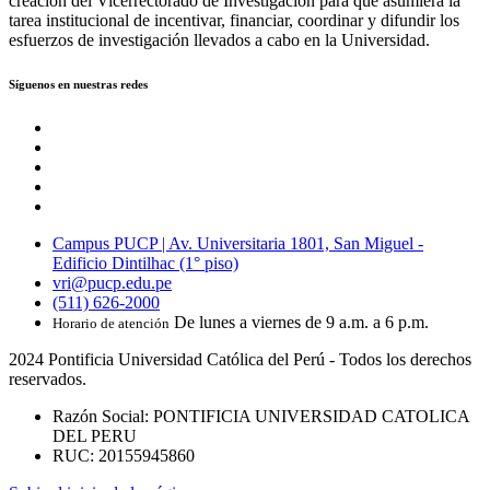
creación del Vicerrectorado de Investigación para que asumiera la
tarea institucional de incentivar, financiar, coordinar y difundir los
esfuerzos de investigación llevados a cabo en la Universidad.
Síguenos en nuestras redes
Campus PUCP | Av. Universitaria 1801, San Miguel -
Edificio Dintilhac (1° piso)
vri@pucp.edu.pe
(511) 626-2000
De lunes a viernes de 9 a.m. a 6 p.m.
Horario de atención
2024 Pontificia Universidad Católica del Perú - Todos los derechos
reservados.
Razón Social: PONTIFICIA UNIVERSIDAD CATOLICA
DEL PERU
RUC: 20155945860