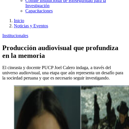
Comité Institucional de Bioseguridad para la
Investigación
Capacitaciones
Inicio
Noticias y Eventos
Institucionales
Producción audiovisual que profundiza
en la memoria
El cineasta y docente PUCP Joel Calero indaga, a través del
universo audiovisual, una etapa que aún representa un desafío para
la sociedad peruana y que es necesario seguir investigando.