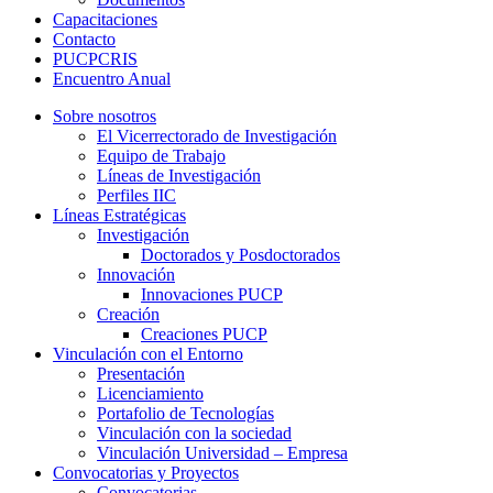
Capacitaciones
Contacto
PUCPCRIS
Encuentro
Anual
Sobre nosotros
El Vicerrectorado de Investigación
Equipo de Trabajo
Líneas de Investigación
Perfiles IIC
Líneas Estratégicas
Investigación
Doctorados y Posdoctorados
Innovación
Innovaciones PUCP
Creación
Creaciones PUCP
Vinculación con el Entorno
Presentación
Licenciamiento
Portafolio de Tecnologías
Vinculación con la sociedad
Vinculación Universidad – Empresa
Convocatorias y Proyectos
Convocatorias