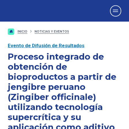
Vicerrectorado
de Investigación
INICIO
NOTICIAS Y EVENTOS
Evento de Difusión de Resultados
Proceso integrado de
obtención de
bioproductos a partir de
jengibre peruano
(Zingiber officinale)
utilizando tecnología
supercrítica y su
aplicación como aditivo