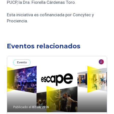
PUCP, la Dra. Fiorella Cárdenas Toro.
Esta iniciativa es cofinanciada por Concytec y
Prociencia.
Eventos relacionados
Evento
Publicado el
07/08/2026