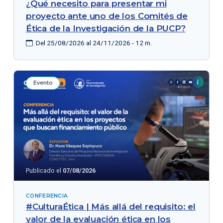
¿Qué necesito para presentar mi
proyecto ante uno de los Comités de
Ética de la Investigación de la PUCP?
Del 25/08/2026 al 24/11/2026 - 12 m.
Evento
Publicado el
07/08/2026
CONFERENCIA
#CulturaÉtica | Más allá del requisito: el
valor de la evaluación ética en los