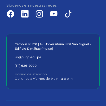
Síguenos en nuestras redes
Campus PUCP | Av. Universitaria 1801, San Miguel -
Edificio Dintilhac (1° piso)
vri@pucp.edu.pe
(511) 626-2000
Horario de atención
De lunes a viernes de 9 a.m. a 6 p.m.