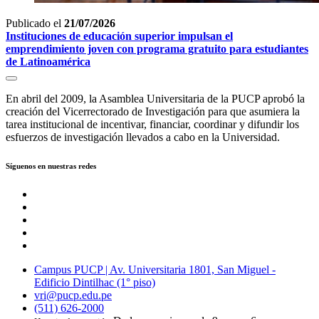
Publicado el
21/07/2026
Instituciones de educación superior impulsan el
emprendimiento joven con programa gratuito para estudiantes
de Latinoamérica
En abril del 2009, la Asamblea Universitaria de la PUCP aprobó la
creación del Vicerrectorado de Investigación para que asumiera la
tarea institucional de incentivar, financiar, coordinar y difundir los
esfuerzos de investigación llevados a cabo en la Universidad.
Síguenos en nuestras redes
Campus PUCP | Av. Universitaria 1801, San Miguel -
Edificio Dintilhac (1° piso)
vri@pucp.edu.pe
(511) 626-2000