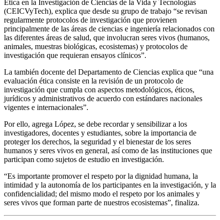
Ética en la Investigación de Ciencias de la Vida y Tecnologías
(CEICVyTech), explica que desde su grupo de trabajo “se revisan
regularmente protocolos de investigación que provienen
principalmente de las áreas de ciencias e ingeniería relacionados con
las diferentes áreas de salud, que involucran seres vivos (humanos,
animales, muestras biológicas, ecosistemas) y protocolos de
investigación que requieran ensayos clínicos”.
La también docente del Departamento de Ciencias explica que “una
evaluación ética consiste en la revisión de un protocolo de
investigación que cumpla con aspectos metodológicos, éticos,
jurídicos y administrativos de acuerdo con estándares nacionales
vigentes e internacionales”.
Por ello, agrega López, se debe recordar y sensibilizar a los
investigadores, docentes y estudiantes, sobre la importancia de
proteger los derechos, la seguridad y el bienestar de los seres
humanos y seres vivos en general, así como de las instituciones que
participan como sujetos de estudio en investigación.
“Es importante promover el respeto por la dignidad humana, la
intimidad y la autonomía de los participantes en la investigación, y la
confidencialidad; del mismo modo el respeto por los animales y
seres vivos que forman parte de nuestros ecosistemas”, finaliza.