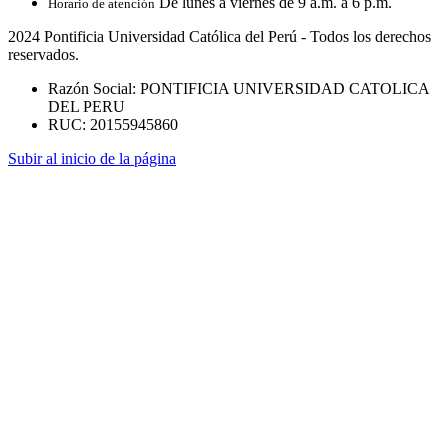
De lunes a viernes de 9 a.m. a 6 p.m.
Horario de atención
2024 Pontificia Universidad Católica del Perú - Todos los derechos
reservados.
Razón Social: PONTIFICIA UNIVERSIDAD CATOLICA
DEL PERU
RUC: 20155945860
Subir al inicio de la página