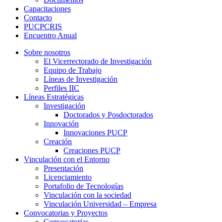
Capacitaciones
Contacto
PUCPCRIS
Encuentro
Anual
Sobre nosotros
El Vicerrectorado de Investigación
Equipo de Trabajo
Líneas de Investigación
Perfiles IIC
Líneas Estratégicas
Investigación
Doctorados y Posdoctorados
Innovación
Innovaciones PUCP
Creación
Creaciones PUCP
Vinculación con el Entorno
Presentación
Licenciamiento
Portafolio de Tecnologías
Vinculación con la sociedad
Vinculación Universidad – Empresa
Convocatorias y Proyectos
Convocatorias