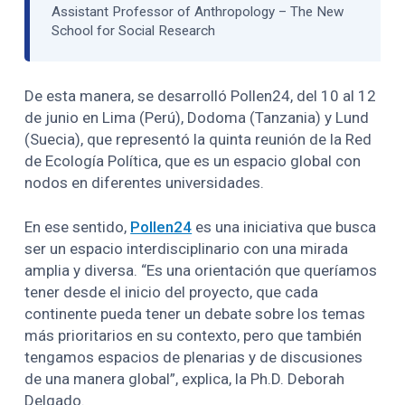
Assistant Professor of Anthropology – The New
School for Social Research
De esta manera, se desarrolló Pollen24, del 10 al 12
de junio en Lima (Perú), Dodoma (Tanzania) y Lund
(Suecia), que representó la quinta reunión de la Red
de Ecología Política, que es un espacio global con
nodos en diferentes universidades.
En ese sentido,
Pollen24
es una iniciativa que busca
ser un espacio interdisciplinario con una mirada
amplia y diversa. “Es una orientación que queríamos
tener desde el inicio del proyecto, que cada
continente pueda tener un debate sobre los temas
más prioritarios en su contexto, pero que también
tengamos espacios de plenarias y de discusiones
de una manera global”, explica, la Ph.D. Deborah
Delgado.