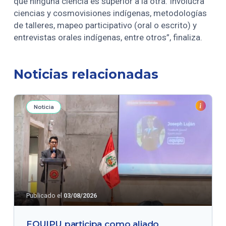
que ninguna ciencia es superior a la otra. Involucra
ciencias y cosmovisiones indígenas, metodologías
de talleres, mapeo participativo (oral o escrito) y
entrevistas orales indígenas, entre otros”, finaliza.
Noticias relacionadas
Noticia
Publicado el
03/08/2026
EQUIPU participa como aliado