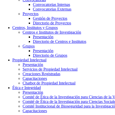
Convocatorias Internas
Convocatorias Externas
Proyectos
Gestión de Proyectos
Directorio de Proyectos
Centros, Institutos y Grupos
Centros e Institutos de Investigación
Presentación
Directorio de Centros e Institutos
Grupos
Presentación
Directorio de Grupos
Propiedad Intelectual
Presentación
Servicios de Propiedad Intelectual
Creaciones Registradas
Capacitaciones
Chatbot de Propiedad Intelectual
Ética e Integridad
Presentación
Comité de Ética de la Investigación para Ciencias de la 
Comité de Ética de la Investigación para Ciencias Socia
Comité Institucional de Bioseguridad para la Investigaci
Capacitaciones