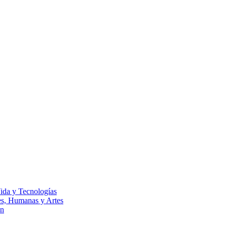
Vida y Tecnologías
les, Humanas y Artes
ón