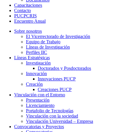
Capacitaciones
Contacto
PUCPCRIS
Encuentro
Anual
Sobre nosotros
El Vicerrectorado de Investigación
Equipo de Trabajo
Líneas de Investigación
Perfiles IIC
Líneas Estratégicas
Investigación
Doctorados y Posdoctorados
Innovación
Innovaciones PUCP
Creación
Creaciones PUCP
Vinculación con el Entorno
Presentación
Licenciamiento
Portafolio de Tecnologías
Vinculación con la sociedad
Vinculación Universidad – Empresa
Convocatorias y Proyectos
Convocatorias