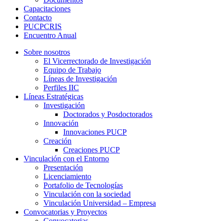
Capacitaciones
Contacto
PUCPCRIS
Encuentro
Anual
Sobre nosotros
El Vicerrectorado de Investigación
Equipo de Trabajo
Líneas de Investigación
Perfiles IIC
Líneas Estratégicas
Investigación
Doctorados y Posdoctorados
Innovación
Innovaciones PUCP
Creación
Creaciones PUCP
Vinculación con el Entorno
Presentación
Licenciamiento
Portafolio de Tecnologías
Vinculación con la sociedad
Vinculación Universidad – Empresa
Convocatorias y Proyectos
Convocatorias