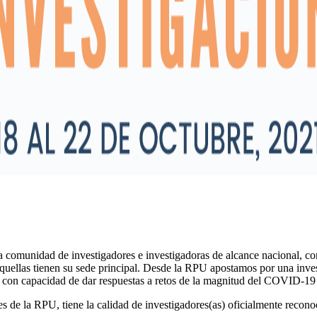
comunidad de investigadores e investigadoras de alcance nacional, con
quellas tienen su sede principal. Desde la RPU apostamos por una invest
, y con capacidad de dar respuestas a retos de la magnitud del COVID-1
des de la RPU, tiene la calidad de investigadores(as) oficialmente re