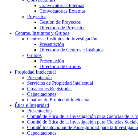
Convocatorias Internas
Convocatorias Externas
Proyectos
Gestión de Proyectos
Directorio de Proyectos
Centros, Institutos y Grupos
Centros e Institutos de Investigación
Presentación
Directorio de Centros e Institutos
Grupos
Presentación
Directorio de Grupos
Propiedad Intelectual
Presentación
Servicios de Propiedad Intelectual
Creaciones Registradas
Capacitaciones
Chatbot de Propiedad Intelectual
Ética e Integridad
Presentación
Comité de Ética de la Investigación para Ciencias de la 
Comité de Ética de la Investigación para Ciencias Socia
Comité Institucional de Bioseguridad para la Investigaci
Capacitaciones