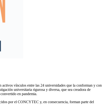
 activos vínculos entre las 24 universidades que la conforman y con
igación universitaria rigurosa y diversa, que sea creadora de
9 convertido en pandemia.
conocidos por el CONCYTEC y, en consecuencia, forman parte del