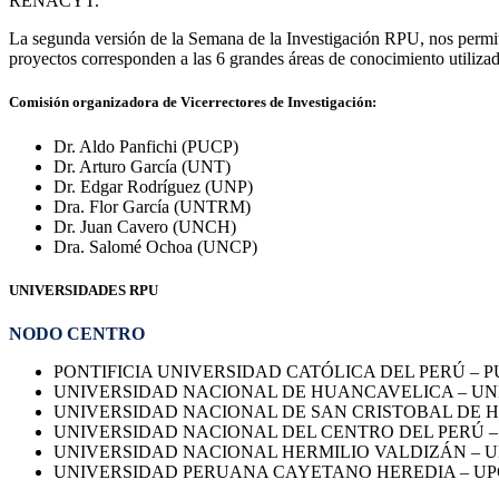
RENACYT.
La segunda versión de la Semana de la Investigación RPU, nos permitir
proyectos corresponden a las 6 grandes áreas de conocimiento utiliza
Comisión organizadora de Vicerrectores de Investigación:
Dr. Aldo Panfichi (PUCP)
Dr. Arturo García (UNT)
Dr. Edgar Rodríguez (UNP)
Dra. Flor García (UNTRM)
Dr. Juan Cavero (UNCH)
Dra. Salomé Ochoa (UNCP)
UNIVERSIDADES RPU
NODO CENTRO
PONTIFICIA UNIVERSIDAD CATÓLICA DEL PERÚ – P
UNIVERSIDAD NACIONAL DE HUANCAVELICA – U
UNIVERSIDAD NACIONAL DE SAN CRISTOBAL DE
UNIVERSIDAD NACIONAL DEL CENTRO DEL PERÚ –
UNIVERSIDAD NACIONAL HERMILIO VALDIZÁN – 
UNIVERSIDAD PERUANA CAYETANO HEREDIA – U