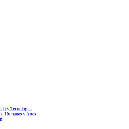
Vida y Tecnologías
les, Humanas y Artes
ón