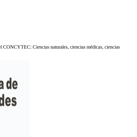
r el CONCYTEC: Ciencias naturales, ciencias médicas, ciencias