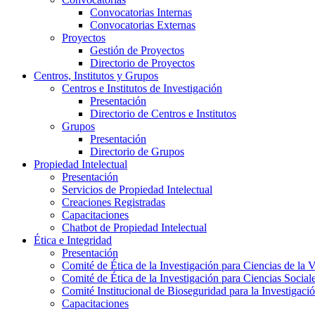
Convocatorias Internas
Convocatorias Externas
Proyectos
Gestión de Proyectos
Directorio de Proyectos
Centros, Institutos y Grupos
Centros e Institutos de Investigación
Presentación
Directorio de Centros e Institutos
Grupos
Presentación
Directorio de Grupos
Propiedad Intelectual
Presentación
Servicios de Propiedad Intelectual
Creaciones Registradas
Capacitaciones
Chatbot de Propiedad Intelectual
Ética e Integridad
Presentación
Comité de Ética de la Investigación para Ciencias de la 
Comité de Ética de la Investigación para Ciencias Socia
Comité Institucional de Bioseguridad para la Investigaci
Capacitaciones