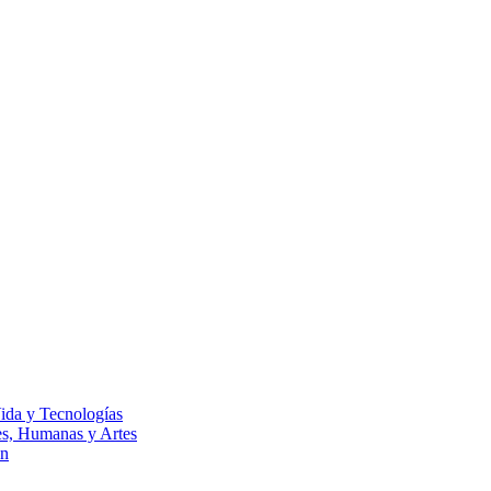
Vida y Tecnologías
les, Humanas y Artes
ón