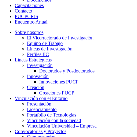
Capacitaciones
Contacto
PUCPCRIS
Encuentro
Anual
Sobre nosotros
El Vicerrectorado de Investigación
Equipo de Trabajo
Líneas de Investigación
Perfiles IIC
Líneas Estratégicas
Investigación
Doctorados y Posdoctorados
Innovación
Innovaciones PUCP
Creación
Creaciones PUCP
Vinculación con el Entorno
Presentación
Licenciamiento
Portafolio de Tecnologías
Vinculación con la sociedad
Vinculación Universidad – Empresa
Convocatorias y Proyectos
Convocatorias