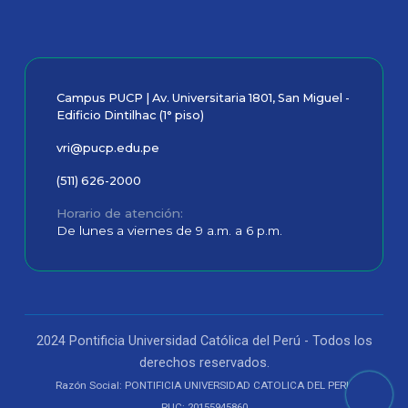
Campus PUCP | Av. Universitaria 1801, San Miguel -
Edificio Dintilhac (1° piso)
vri@pucp.edu.pe
(511) 626-2000
Horario de atención
De lunes a viernes de 9 a.m. a 6 p.m.
2024 Pontificia Universidad Católica del Perú - Todos los
derechos reservados.
Razón Social: PONTIFICIA UNIVERSIDAD CATOLICA DEL PERU
RUC: 20155945860