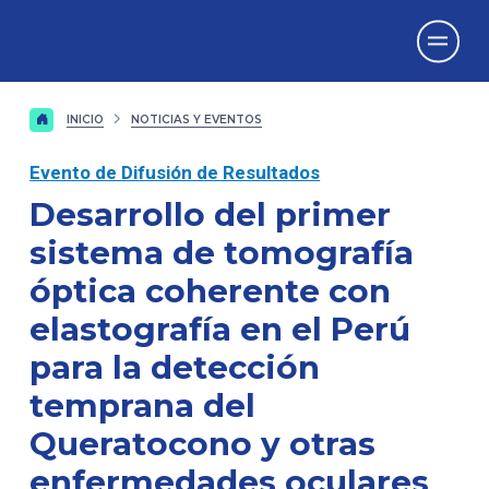
Vicerrectorado
de Investigación
INICIO
NOTICIAS Y EVENTOS
Evento de Difusión de Resultados
Desarrollo del primer
sistema de tomografía
óptica coherente con
elastografía en el Perú
para la detección
temprana del
Queratocono y otras
enfermedades oculares