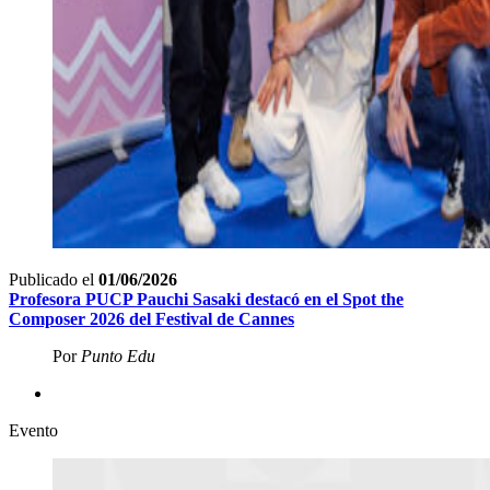
Publicado el
01/06/2026
Profesora PUCP Pauchi Sasaki destacó en el Spot the
Composer 2026 del Festival de
Cannes
Por
Punto Edu
Evento