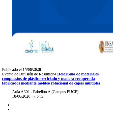
Publicado el
15/06/2026
Evento de Difusión de Resultados
Desarrollo de materiales
compuestos de plástico reciclado y madera recuperada
fabricados mediante moldeo rotacional de capas múltiples
Aula A301 - Pabellón A (Campus PUCP)
18/06/2026 - 7 p.m.