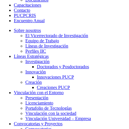
Capacitaciones
Contacto
PUCPCRIS
Encuentro
Anual
Sobre nosotros
El Vicerrectorado de Investigación
Equipo de Trabajo
Líneas de Investigación
Perfiles IIC
Líneas Estratégicas
Investigación
Doctorados y Posdoctorados
Innovación
Innovaciones PUCP
Creación
Creaciones PUCP
Vinculación con el Entorno
Presentación
Licenciamiento
Portafolio de Tecnologías
Vinculación con la sociedad
Vinculación Universidad – Empresa
Convocatorias y Proyectos
Convocatorias