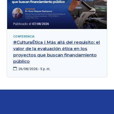
Publicado el
07/08/2026
CONFERENCIA
#CulturaÉtica | Más allá del requisito: el
valor de la evaluación ética en los
proyectos que buscan financiamiento
público
26/08/2026 - 5 p. m.