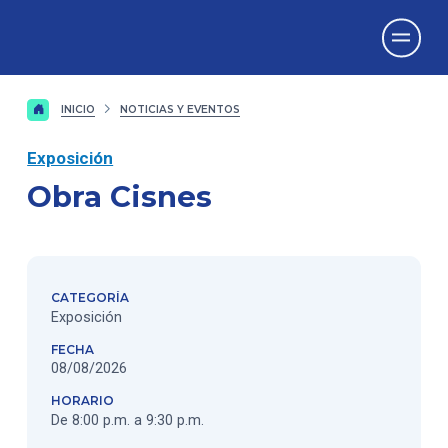
Vicerrectorado
de Investigación
INICIO
NOTICIAS Y EVENTOS
Exposición
Obra Cisnes
CATEGORÍA
Exposición
FECHA
08/08/2026
HORARIO
De 8:00 p.m. a 9:30 p.m.