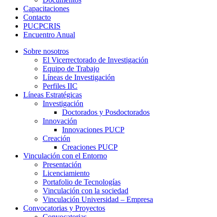
Capacitaciones
Contacto
PUCPCRIS
Encuentro
Anual
Sobre nosotros
El Vicerrectorado de Investigación
Equipo de Trabajo
Líneas de Investigación
Perfiles IIC
Líneas Estratégicas
Investigación
Doctorados y Posdoctorados
Innovación
Innovaciones PUCP
Creación
Creaciones PUCP
Vinculación con el Entorno
Presentación
Licenciamiento
Portafolio de Tecnologías
Vinculación con la sociedad
Vinculación Universidad – Empresa
Convocatorias y Proyectos
Convocatorias