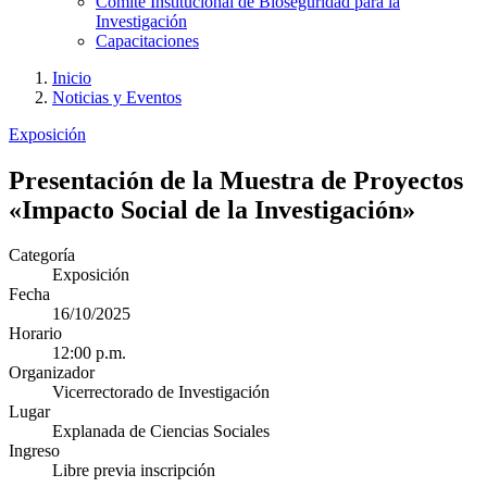
Comité Institucional de Bioseguridad para la
Investigación
Capacitaciones
Inicio
Noticias y Eventos
Exposición
Presentación de la Muestra de Proyectos
«Impacto Social de la Investigación»
Categoría
Exposición
Fecha
16/10/2025
Horario
12:00 p.m.
Organizador
Vicerrectorado de Investigación
Lugar
Explanada de Ciencias Sociales
Ingreso
Libre previa inscripción