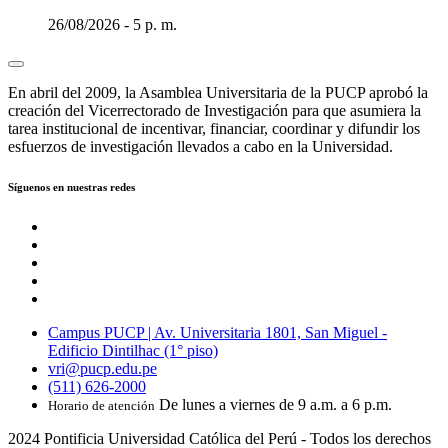
26/08/2026 - 5 p. m.
En abril del 2009, la Asamblea Universitaria de la PUCP aprobó la
creación del Vicerrectorado de Investigación para que asumiera la
tarea institucional de incentivar, financiar, coordinar y difundir los
esfuerzos de investigación llevados a cabo en la Universidad.
Síguenos en nuestras redes
Campus PUCP | Av. Universitaria 1801, San Miguel -
Edificio Dintilhac (1° piso)
vri@pucp.edu.pe
(511) 626-2000
De lunes a viernes de 9 a.m. a 6 p.m.
Horario de atención
2024 Pontificia Universidad Católica del Perú - Todos los derechos