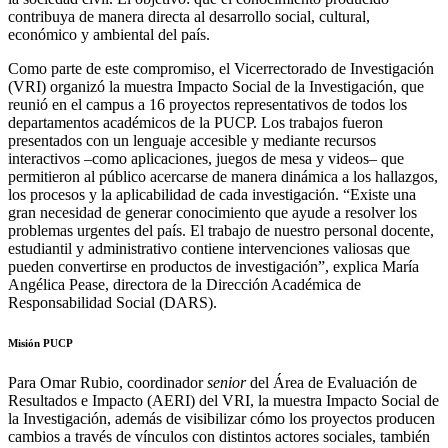
contribuya de manera directa al desarrollo social, cultural,
económico y ambiental del país.
Como parte de este compromiso, el Vicerrectorado de Investigación
(VRI) organizó la muestra Impacto Social de la Investigación, que
reunió en el campus a 16 proyectos representativos de todos los
departamentos académicos de la PUCP. Los trabajos fueron
presentados con un lenguaje accesible y mediante recursos
interactivos –como aplicaciones, juegos de mesa y videos– que
permitieron al público acercarse de manera dinámica a los hallazgos,
los procesos y la aplicabilidad de cada investigación. “Existe una
gran necesidad de generar conocimiento que ayude a resolver los
problemas urgentes del país. El trabajo de nuestro personal docente,
estudiantil y administrativo contiene intervenciones valiosas que
pueden convertirse en productos de investigación”, explica María
Angélica Pease, directora de la Dirección Académica de
Responsabilidad Social (DARS).
Misión PUCP
Para Omar Rubio, coordinador
senior
del Área de Evaluación de
Resultados e Impacto (AERI) del VRI, la muestra Impacto Social de
la Investigación, además de visibilizar cómo los proyectos producen
cambios a través de vínculos con distintos actores sociales, también