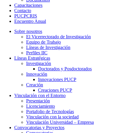
Capacitaciones
Contacto
PUCPCRIS
Encuentro
Anual
Sobre nosotros
El Vicerrectorado de Investigación
Equipo de Trabajo
Líneas de Investigación
Perfiles IIC
Líneas Estratégicas
Investigación
Doctorados y Posdoctorados
Innovación
Innovaciones PUCP
Creación
Creaciones PUCP
Vinculación con el Entorno
Presentación
Licenciamiento
Portafolio de Tecnologías
Vinculación con la sociedad
Vinculación Universidad – Empresa
Convocatorias y Proyectos
Convocatorias