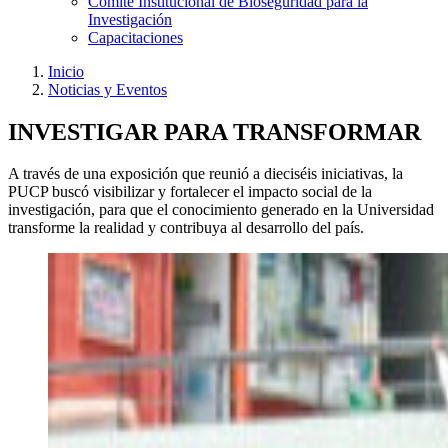
Comité Institucional de Bioseguridad para la
Investigación
Capacitaciones
Inicio
Noticias y Eventos
INVESTIGAR PARA TRANSFORMAR
A través de una exposición que reunió a dieciséis iniciativas, la
PUCP buscó visibilizar y fortalecer el impacto social de la
investigación, para que el conocimiento generado en la Universidad
transforme la realidad y contribuya al desarrollo del país.