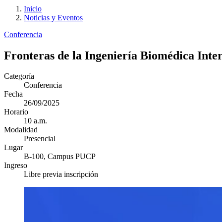
Inicio
Noticias y Eventos
Conferencia
Fronteras de la Ingeniería Biomédica Inte
Categoría
Conferencia
Fecha
26/09/2025
Horario
10 a.m.
Modalidad
Presencial
Lugar
B-100, Campus PUCP
Ingreso
Libre previa inscripción