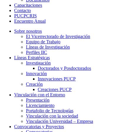
Capacitaciones
Contacto
PUCPCRIS
Encuentro
Anual
Sobre nosotros
El Vicerrectorado de Investigación
Equipo de Trabajo
Líneas de Investigación
Perfiles IIC
Líneas Estratégicas
Investigación
Doctorados y Posdoctorados
Innovación
Innovaciones PUCP
Creación
Creaciones PUCP
Vinculación con el Entorno
Presentación
Licenciamiento
Portafolio de Tecnologías
Vinculación con la sociedad
Vinculación Universidad – Empresa
Convocatorias y Proyectos
Convocatorias