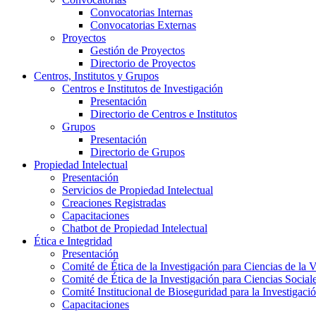
Convocatorias Internas
Convocatorias Externas
Proyectos
Gestión de Proyectos
Directorio de Proyectos
Centros, Institutos y Grupos
Centros e Institutos de Investigación
Presentación
Directorio de Centros e Institutos
Grupos
Presentación
Directorio de Grupos
Propiedad Intelectual
Presentación
Servicios de Propiedad Intelectual
Creaciones Registradas
Capacitaciones
Chatbot de Propiedad Intelectual
Ética e Integridad
Presentación
Comité de Ética de la Investigación para Ciencias de la 
Comité de Ética de la Investigación para Ciencias Socia
Comité Institucional de Bioseguridad para la Investigaci
Capacitaciones