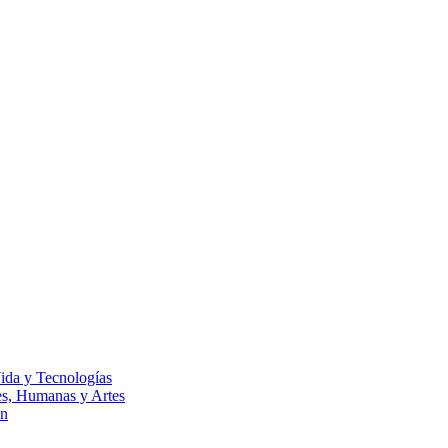
Vida y Tecnologías
les, Humanas y Artes
ón