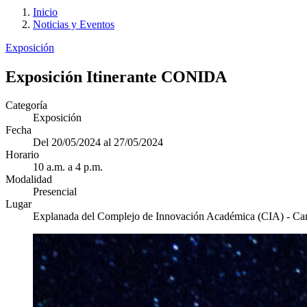
Inicio
Noticias y Eventos
Exposición
Exposición Itinerante CONIDA
Categoría
Exposición
Fecha
Del 20/05/2024 al 27/05/2024
Horario
10 a.m. a 4 p.m.
Modalidad
Presencial
Lugar
Explanada del Complejo de Innovación Académica (CIA) - Ca