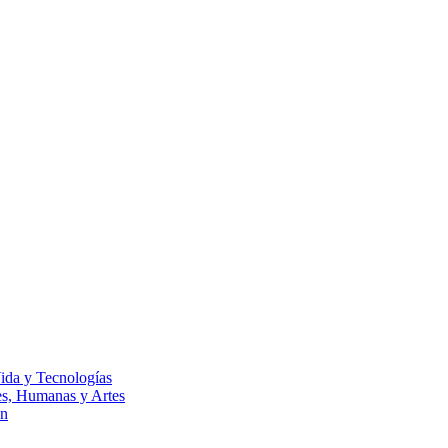
Vida y Tecnologías
les, Humanas y Artes
ón