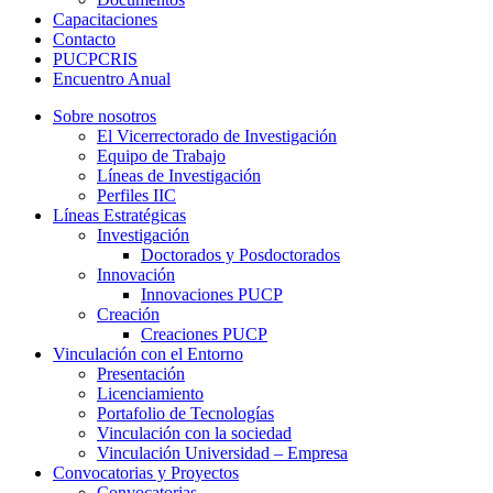
Capacitaciones
Contacto
PUCPCRIS
Encuentro
Anual
Sobre nosotros
El Vicerrectorado de Investigación
Equipo de Trabajo
Líneas de Investigación
Perfiles IIC
Líneas Estratégicas
Investigación
Doctorados y Posdoctorados
Innovación
Innovaciones PUCP
Creación
Creaciones PUCP
Vinculación con el Entorno
Presentación
Licenciamiento
Portafolio de Tecnologías
Vinculación con la sociedad
Vinculación Universidad – Empresa
Convocatorias y Proyectos
Convocatorias