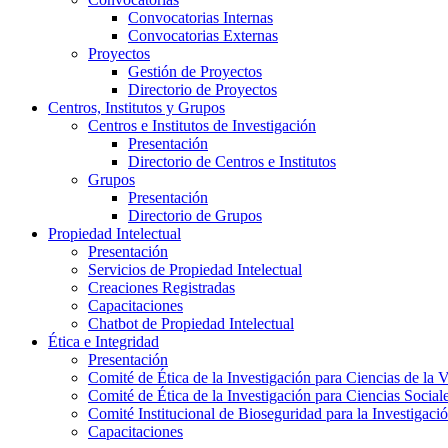
Convocatorias Internas
Convocatorias Externas
Proyectos
Gestión de Proyectos
Directorio de Proyectos
Centros, Institutos y Grupos
Centros e Institutos de Investigación
Presentación
Directorio de Centros e Institutos
Grupos
Presentación
Directorio de Grupos
Propiedad Intelectual
Presentación
Servicios de Propiedad Intelectual
Creaciones Registradas
Capacitaciones
Chatbot de Propiedad Intelectual
Ética e Integridad
Presentación
Comité de Ética de la Investigación para Ciencias de la 
Comité de Ética de la Investigación para Ciencias Socia
Comité Institucional de Bioseguridad para la Investigaci
Capacitaciones