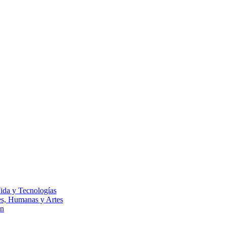
Vida y Tecnologías
les, Humanas y Artes
ón