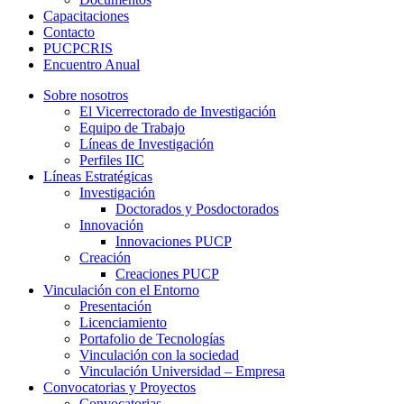
Capacitaciones
Contacto
PUCPCRIS
Encuentro
Anual
Sobre nosotros
El Vicerrectorado de Investigación
Equipo de Trabajo
Líneas de Investigación
Perfiles IIC
Líneas Estratégicas
Investigación
Doctorados y Posdoctorados
Innovación
Innovaciones PUCP
Creación
Creaciones PUCP
Vinculación con el Entorno
Presentación
Licenciamiento
Portafolio de Tecnologías
Vinculación con la sociedad
Vinculación Universidad – Empresa
Convocatorias y Proyectos
Convocatorias