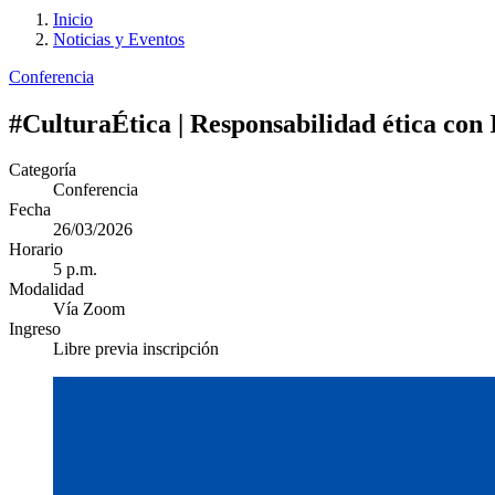
Inicio
Noticias y Eventos
Conferencia
#CulturaÉtica | Responsabilidad ética con I
Categoría
Conferencia
Fecha
26/03/2026
Horario
5 p.m.
Modalidad
Vía Zoom
Ingreso
Libre previa inscripción