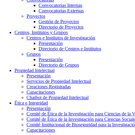
Convocatorias Internas
Convocatorias Externas
Proyectos
Gestión de Proyectos
Directorio de Proyectos
Centros, Institutos y Grupos
Centros e Institutos de Investigación
Presentación
Directorio de Centros e Institutos
Grupos
Presentación
Directorio de Grupos
Propiedad Intelectual
Presentación
Servicios de Propiedad Intelectual
Creaciones Registradas
Capacitaciones
Chatbot de Propiedad Intelectual
Ética e Integridad
Presentación
Comité de Ética de la Investigación para Ciencias de la 
Comité de Ética de la Investigación para Ciencias Socia
Comité Institucional de Bioseguridad para la Investigaci
Capacitaciones