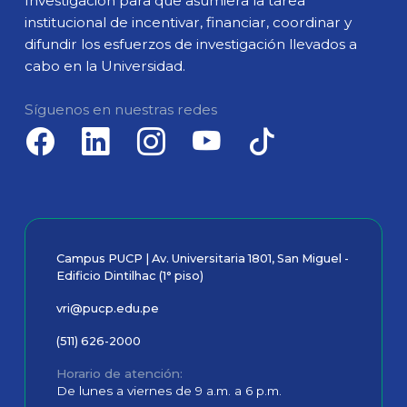
Investigación para que asumiera la tarea
institucional de incentivar, financiar, coordinar y
difundir los esfuerzos de investigación llevados a
cabo en la Universidad.
Síguenos en nuestras redes
Campus PUCP | Av. Universitaria 1801, San Miguel -
Edificio Dintilhac (1° piso)
vri@pucp.edu.pe
(511) 626-2000
Horario de atención
De lunes a viernes de 9 a.m. a 6 p.m.