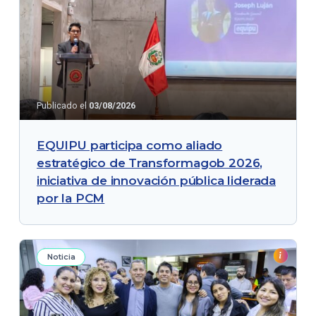
Publicado el
03/08/2026
EQUIPU participa como aliado
estratégico de Transformagob 2026,
iniciativa de innovación pública liderada
por la PCM
Noticia