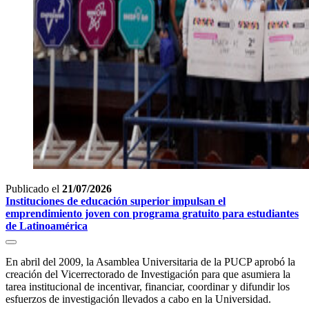
Publicado el
21/07/2026
Instituciones de educación superior impulsan el
emprendimiento joven con programa gratuito para estudiantes
de Latinoamérica
En abril del 2009, la Asamblea Universitaria de la PUCP aprobó la
creación del Vicerrectorado de Investigación para que asumiera la
tarea institucional de incentivar, financiar, coordinar y difundir los
esfuerzos de investigación llevados a cabo en la Universidad.