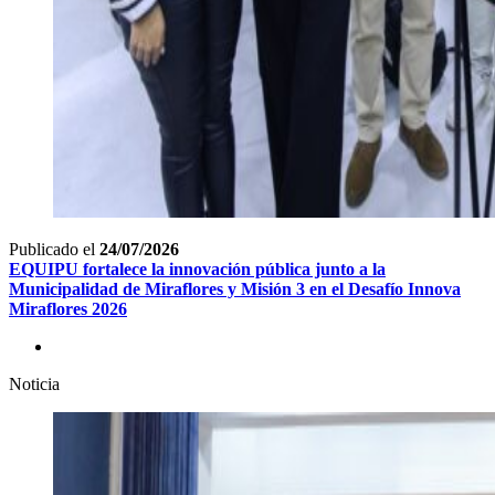
Publicado el
24/07/2026
EQUIPU fortalece la innovación pública junto a la
Municipalidad de Miraflores y Misión 3 en el Desafío Innova
Miraflores 2026
Noticia