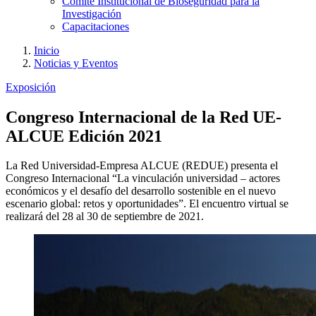
Comité Institucional de Bioseguridad para la
Investigación
Capacitaciones
Inicio
Noticias y Eventos
Exposición
Congreso Internacional de la Red UE-
ALCUE Edición 2021
La Red Universidad-Empresa ALCUE (REDUE) presenta el
Congreso Internacional “La vinculación universidad – actores
económicos y el desafío del desarrollo sostenible en el nuevo
escenario global: retos y oportunidades”. El encuentro virtual se
realizará del 28 al 30 de septiembre de 2021.