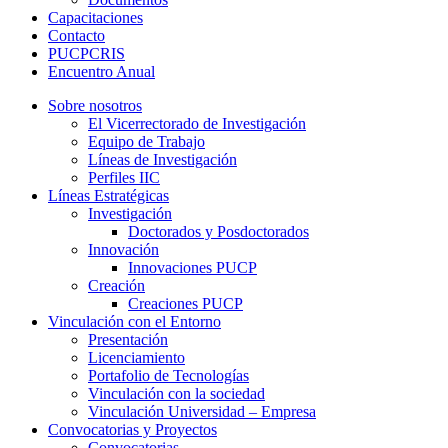
Capacitaciones
Contacto
PUCPCRIS
Encuentro
Anual
Sobre nosotros
El Vicerrectorado de Investigación
Equipo de Trabajo
Líneas de Investigación
Perfiles IIC
Líneas Estratégicas
Investigación
Doctorados y Posdoctorados
Innovación
Innovaciones PUCP
Creación
Creaciones PUCP
Vinculación con el Entorno
Presentación
Licenciamiento
Portafolio de Tecnologías
Vinculación con la sociedad
Vinculación Universidad – Empresa
Convocatorias y Proyectos
Convocatorias