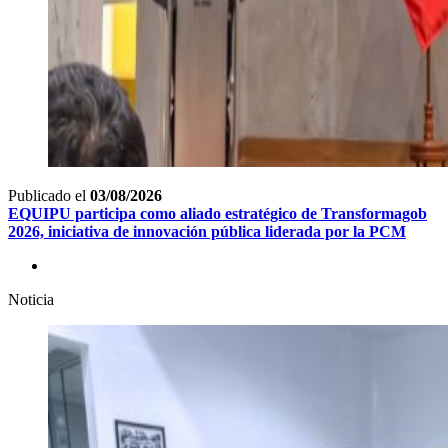
Publicado el
03/08/2026
EQUIPU participa como aliado estratégico de Transformagob
2026, iniciativa de innovación pública liderada por la PCM
Noticia