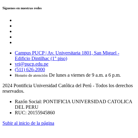
Síguenos en nuestras redes
Campus PUCP | Av. Universitaria 1801, San Miguel -
Edificio Dintilhac (1° piso)
vri@pucp.edu.pe
(511) 626-2000
De lunes a viernes de 9 a.m. a 6 p.m.
Horario de atención
2024 Pontificia Universidad Católica del Perú - Todos los derechos
reservados.
Razón Social: PONTIFICIA UNIVERSIDAD CATOLICA
DEL PERU
RUC: 20155945860
Subir al inicio de la página