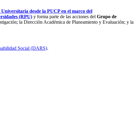
 Universitaria desde la PUCP en el marco del
rsidades (RPU)
y
forma parte de las acciones del
Grupo de
stigación; la Dirección Académica de Planeamiento y Evaluación; y la
sabilidad Social (DARS)
.