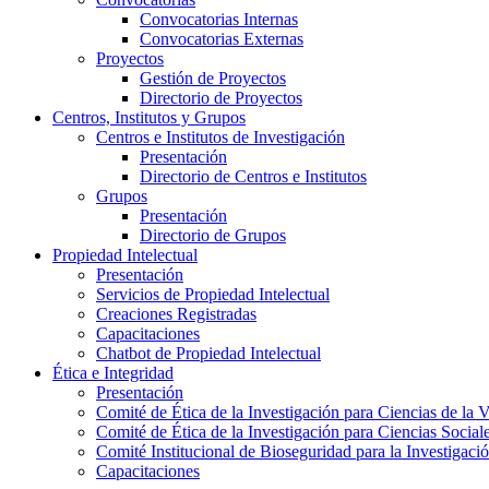
Convocatorias Internas
Convocatorias Externas
Proyectos
Gestión de Proyectos
Directorio de Proyectos
Centros, Institutos y Grupos
Centros e Institutos de Investigación
Presentación
Directorio de Centros e Institutos
Grupos
Presentación
Directorio de Grupos
Propiedad Intelectual
Presentación
Servicios de Propiedad Intelectual
Creaciones Registradas
Capacitaciones
Chatbot de Propiedad Intelectual
Ética e Integridad
Presentación
Comité de Ética de la Investigación para Ciencias de la 
Comité de Ética de la Investigación para Ciencias Socia
Comité Institucional de Bioseguridad para la Investigaci
Capacitaciones