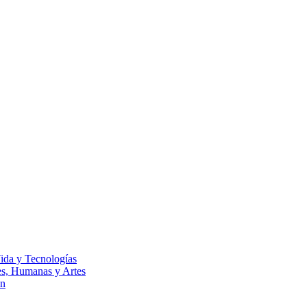
Vida y Tecnologías
les, Humanas y Artes
ón