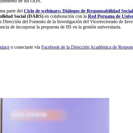
mplimiento de los ODS.
ma parte del
Ciclo de webinars: Diálogos de Responsabilidad Social
ilidad Social (DARS)
en colaboración con la
Red Peruana de Unive
 Dirección del Fomento de la Investigación del Vicerrectorado de Inve
cia de incorporar la propuesta de IIS en la gestión universitaria.
enlace
o conectarte vía
Facebook de la Dirección Académica de Respon