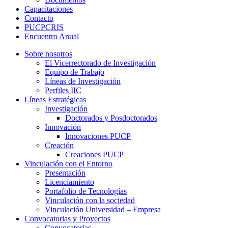
Capacitaciones
Contacto
PUCPCRIS
Encuentro
Anual
Sobre nosotros
El Vicerrectorado de Investigación
Equipo de Trabajo
Líneas de Investigación
Perfiles IIC
Líneas Estratégicas
Investigación
Doctorados y Posdoctorados
Innovación
Innovaciones PUCP
Creación
Creaciones PUCP
Vinculación con el Entorno
Presentación
Licenciamiento
Portafolio de Tecnologías
Vinculación con la sociedad
Vinculación Universidad – Empresa
Convocatorias y Proyectos
Convocatorias