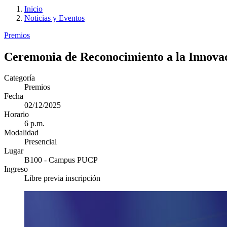
Inicio
Noticias y Eventos
Premios
Ceremonia de Reconocimiento a la Innova
Categoría
Premios
Fecha
02/12/2025
Horario
6 p.m.
Modalidad
Presencial
Lugar
B100 - Campus PUCP
Ingreso
Libre previa inscripción