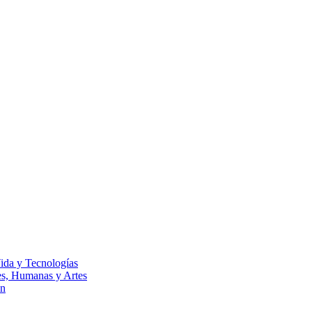
Vida y Tecnologías
les, Humanas y Artes
ón