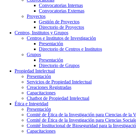
Convocatorias Internas
Convocatorias Externas
Proyectos
Gestión de Proyectos
Directorio de Proyectos
Centros, Institutos y Grupos
Centros e Institutos de Investigación
Presentación
Directorio de Centros e Institutos
Grupos
Presentación
Directorio de Grupos
Propiedad Intelectual
Presentación
Servicios de Propiedad Intelectual
Creaciones Registradas
Capacitaciones
Chatbot de Propiedad Intelectual
Ética e Integridad
Presentación
Comité de Ética de la Investigación para Ciencias de la 
Comité de Ética de la Investigación para Ciencias Socia
Comité Institucional de Bioseguridad para la Investigaci
Capacitaciones