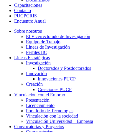
Capacitaciones
Contacto
PUCPCRIS
Encuentro
Anual
Sobre nosotros
El Vicerrectorado de Investigación
Equipo de Trabajo
Líneas de Investigación
Perfiles IIC
Líneas Estratégicas
Investigación
Doctorados y Posdoctorados
Innovación
Innovaciones PUCP
Creación
Creaciones PUCP
Vinculación con el Entorno
Presentación
Licenciamiento
Portafolio de Tecnologías
Vinculación con la sociedad
Vinculación Universidad – Empresa
Convocatorias y Proyectos
Convocatorias